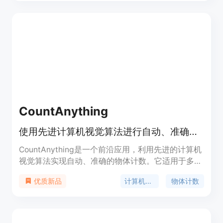
和资源访问。
CountAnything
使用先进计算机视觉算法进行自动、准确计数的应用。
CountAnything是一个前沿应用，利用先进的计算机
视觉算法实现自动、准确的物体计数。它适用于多种
场景，包括工业、养殖业、建筑、医药和零售等。该
计算机视觉
物体计数
优质新品
产品的主要优点在于其高精度和高效率，能够显著提
升计数工作的准确性和速度。产品背景信息显示，
CountAnything目前已开放给非中国大陆地区用户使
用，并且提供免费试用。