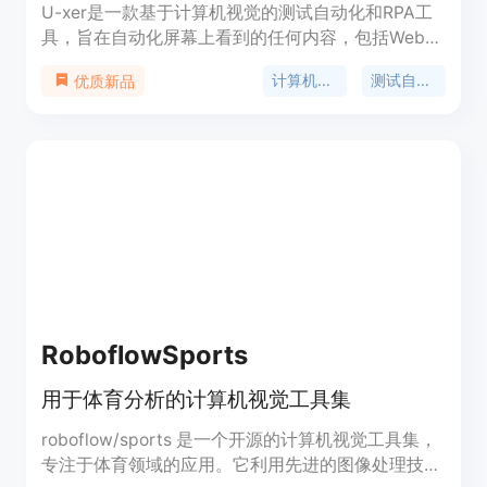
U-xer是一款基于计算机视觉的测试自动化和RPA工
具，旨在自动化屏幕上看到的任何内容，包括Web和
桌面应用程序。它具有易用和高级两种模式，可以满
计算机视觉
测试自动化
优质新品
足非技术用户和高级用户的不同需求。U-xer能够识
别屏幕，像人类一样解释屏幕内容，实现更自然、准
确的自动化。它适用于各种应用场景，包括Web应用
程序、桌面软件、移动设备等，并提供定制化解决方
案。U-xer的定价和定位请查看官方网站。
RoboflowSports
用于体育分析的计算机视觉工具集
roboflow/sports 是一个开源的计算机视觉工具集，
专注于体育领域的应用。它利用先进的图像处理技