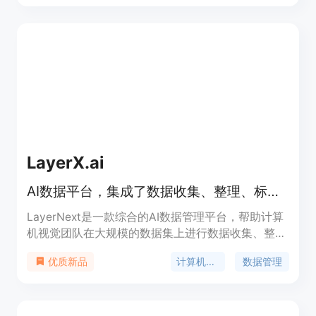
能提升，67 INT8 TOPS的性能提升，以及102GB/s
的内存带宽提升。这款产品是开发基于检索增强生成
的LLM聊天机器人、构建视觉AI代理或部署基于AI的
机器人的理想选择。
LayerX.ai
AI数据平台，集成了数据收集、整理、标注和搜索等功能
LayerNext是一款综合的AI数据管理平台，帮助计算
机视觉团队在大规模的数据集上进行数据收集、整
理、标注和搜索。通过LayerNext，用户可以轻松地
计算机视觉
数据管理
优质新品
可视化数据、快速发现数据集中的模式或问题，以及
快速搜索特定对象。平台还提供SDK和API，可以与
任何计算机视觉应用、服务或基础设施无缝集成。
LayerNext的目标是简化计算机视觉工作流程，使团