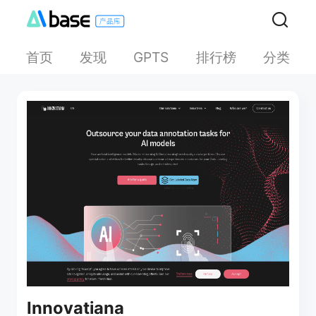
首页
发现
排行榜
分类
GPTS
Innovatiana