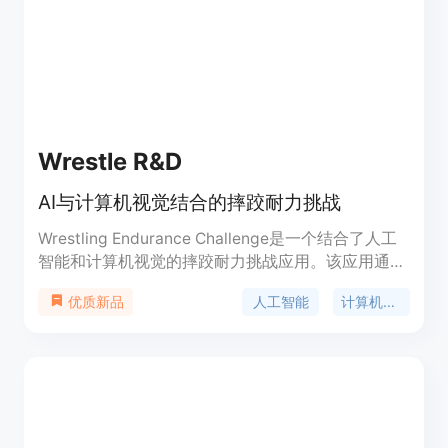
Wrestle R&D
AI与计算机视觉结合的摔跤耐力挑战
Wrestling Endurance Challenge是一个结合了人工
智能和计算机视觉的摔跤耐力挑战应用。该应用通过
AI分配任务，利用计算机视觉检测用户的持续时间。
人工智能
计算机视觉
优质新品
用户可通过扬声器或耳机接收指令，以参与耐力挑
战。应用使用持续的机器学习在云端进行计算，并保
证隐私安全，不会发送视频，仅导出关节坐标和轨迹
数据。