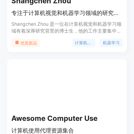
Shangchen Zhou
专注于计算机视觉和机器学习领域的研究与创新的博客网站
Shangchen Zhou 是一位在计算机视觉和机器学习领
域有着深厚研究背景的博士生，他的工作主要集中在
视觉内容增强、编辑和生成AI（2D和3D）上。他的
计算机视觉
机器学习
优质新品
研究成果广泛应用于图像和视频的超分辨率、去模
糊、低光照增强等领域，为提升视觉内容的质量和用
户体验做出了重要贡献。
Awesome Computer Use
计算机使用代理资源集合