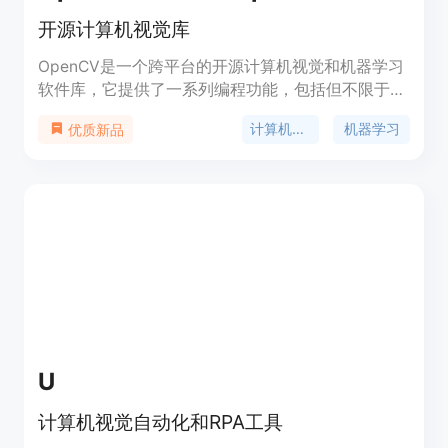
开源计算机视觉库
OpenCV是一个跨平台的开源计算机视觉和机器学习
软件库，它提供了一系列编程功能，包括但不限于图
像处理、视频分析、特征检测、机器学习等。该库广
计算机视觉
机器学习
优质新品
泛应用于学术研究和商业项目中，因其强大的功能和
灵活性而受到开发者的青睐。
U
计算机视觉自动化和RPA工具