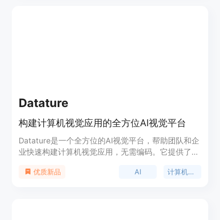
Datature
构建计算机视觉应用的全方位AI视觉平台
Datature是一个全方位的AI视觉平台，帮助团队和企
业快速构建计算机视觉应用，无需编码。它提供了管
理数据集、标注、训练和部署的功能。Datature的主
AI
计算机视觉
优质新品
要功能包括数据集管理、数据标注工具、模型训练、
模型部署等。其优势在于提供了一站式解决方案，让
团队和企业能够高效地开发和部署计算机视觉应用。
定价方面，请访问官方网站获取详细信息。