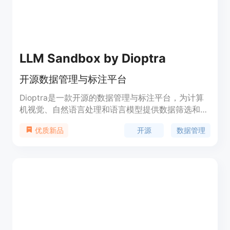
LLM Sandbox by Dioptra
开源数据管理与标注平台
Dioptra是一款开源的数据管理与标注平台，为计算
机视觉、自然语言处理和语言模型提供数据筛选和标
注服务。用户可以注册并上传自己的数据，使用
开源
数据管理
优质新品
Dioptra的数据诊断工具进行模型故障排查和回归测
试，并使用其主动学习算法筛选出最有价值的未标注
数据。同时，Dioptra提供API接口，方便用户与标注
和重新训练流程集成。通过使用Dioptra，用户可以
提高模型在难案例上的准确率，缩短训练周期，并降
低标注成本。