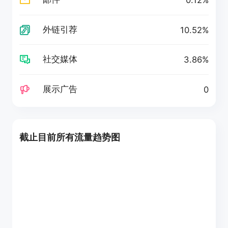
外链引荐
10.52%
社交媒体
3.86%
展示广告
0
截止目前所有流量趋势图