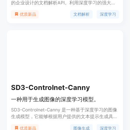
的企业设计的文档解析API。利用深度学习的强大能
力，快速构建、训练和部署先进的文档解析模型，无
文档解析
深度学习
优质新品
需具备机器学习经验。提供灵活的定价和部署选项，
适用于各种场景。
SD3-Controlnet-Canny
一种用于生成图像的深度学习模型。
SD3-Controlnet-Canny 是一种基于深度学习的图像
生成模型，它能够根据用户提供的文本提示生成具有
特定风格的图像。该模型利用控制网络技术，可以更
图像生成
深度学习
优质新品
精确地控制生成图像的细节和风格，从而提高图像生