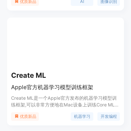
AI
图像识别
优质新品
和生成功能，背后支持先进的深度学习技术。该平台
定位于为用户提供方便、快捷的AI图像训练解决方
案。
Create ML
Apple官方机器学习模型训练框架
Create ML是一个Apple官方发布的机器学习模型训
练框架,可以非常方便地在Mac设备上训练Core ML模
型。它提供了图像、视频、文本等多种模型类型,用
机器学习
开发编程
优质新品
户只需要准备数据集和设置参数,就可以开始模型训
练。Create ML还提供了Swift API,支持在iOS等平台