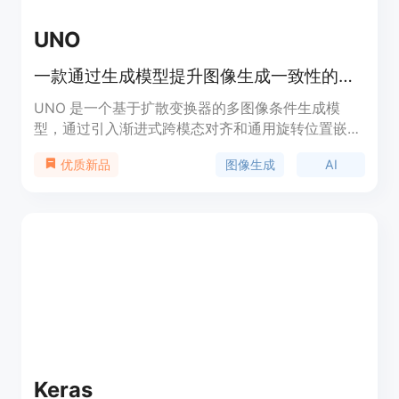
UNO
一款通过生成模型提升图像生成一致性的工具。
UNO 是一个基于扩散变换器的多图像条件生成模
型，通过引入渐进式跨模态对齐和通用旋转位置嵌
入，实现高一致性的图像生成。其主要优点在于增强
图像生成
AI
优质新品
了对单一或多个主题生成的可控性，适用于各种创意
图像生成任务。
Keras