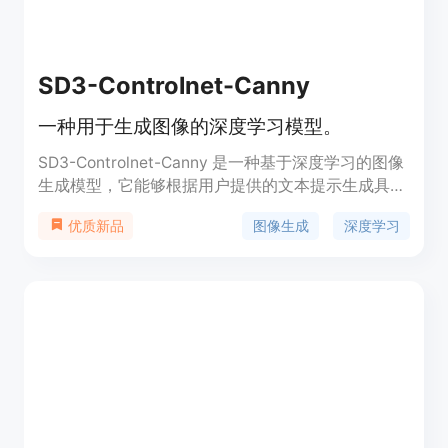
SD3-Controlnet-Canny
一种用于生成图像的深度学习模型。
SD3-Controlnet-Canny 是一种基于深度学习的图像
生成模型，它能够根据用户提供的文本提示生成具有
特定风格的图像。该模型利用控制网络技术，可以更
图像生成
深度学习
优质新品
精确地控制生成图像的细节和风格，从而提高图像生
成的质量和多样性。