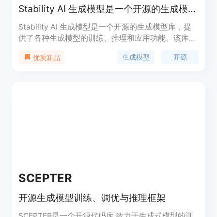
Stability AI 生成模型是一个开源的生成模型库。
Stability AI 生成模型是一个开源的生成模型库，提
供了各种生成模型的训练、推理和应用功能。该库支
持各种生成模型的训练，包括基于 PyTorch
生成模型
开源
优质新品
Lightning 的训练，提供了丰富的配置选项和模块化
的设计。用户可以使用该库进行生成模型的训练，并
通过提供的模型进行推理和应用。该库还提供了示例
训练配置和数据处理的功能，方便用户进行快速上手
和定制。
SCEPTER
开源生成模型训练、调优与推理框架
SCEPTER是一个开源代码库,致力于生成式模型的训