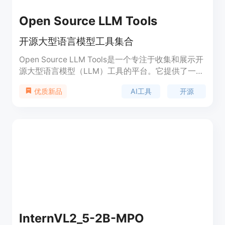
Open Source LLM Tools
开源大型语言模型工具集合
Open Source LLM Tools是一个专注于收集和展示开
源大型语言模型（LLM）工具的平台。它提供了一个
更新频繁的资源库，帮助开发者和研究者发现和利用
AI工具
开源
优质新品
最新的开源AI工具。该平台的主要优点在于其高更新
频率和对活跃开源AI开发者的聚焦，使得用户能够及
时获取到行业的最新动态和技术进展。
InternVL2_5-2B-MPO