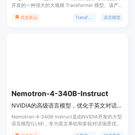
开发的一种强大的大规模 Transformer 模型。该产品
用于大规模训练 Transformer 语言模型的持续研究。
Transformer
语言模型
优质新品
我们使用混合精度，高效的模型并行和数据并行，以
及多节点的 Transformer 模型（如 GPT、BERT 和
T5）的预训练。
Nemotron-4-340B-Instruct
NVIDIA的高级语言模型，优化于英文对话场景。
Nemotron-4-340B-Instruct是由NVIDIA开发的大型
语言模型(LLM)，专为英文单轮和多轮对话场景优
化。该模型支持4096个token的上下文长度，经过监