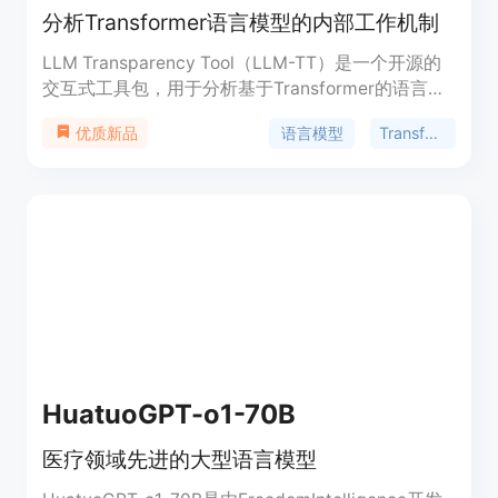
分析Transformer语言模型的内部工作机制
LLM Transparency Tool（LLM-TT）是一个开源的
交互式工具包，用于分析基于Transformer的语言模
型的内部工作机制。它允许用户选择模型、添加提示
语言模型
Transformer
优质新品
并运行推理，通过可视化的方式展示模型的注意力流
动和信息传递路径。该工具旨在提高模型的透明度，
帮助研究人员和开发者更好地理解和改进语言模型。
HuatuoGPT-o1-70B
医疗领域先进的大型语言模型