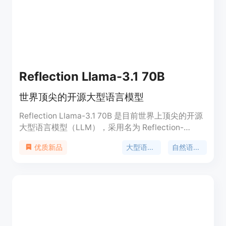
Reflection Llama-3.1 70B
世界顶尖的开源大型语言模型
Reflection Llama-3.1 70B 是目前世界上顶尖的开源
大型语言模型（LLM），采用名为 Reflection-
Tuning 的新技术进行训练，使模型能够检测其推理
大型语言模型
自然语言处理
优质新品
中的错误并进行修正。该模型在合成数据上进行了训
练，这些数据由 Glaive 生成。对于正在训练模型的
用户来说，Glaive 是一个非常出色的工具。该模型使
用标准的 Llama 3.1 聊天格式，通过特殊的标签来区
分模型的内部思考和最终答案，从而提升用户体验。