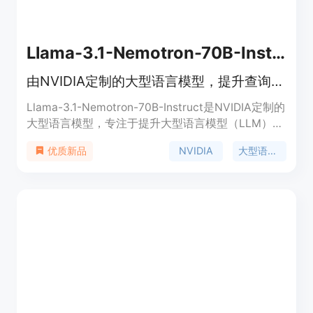
Llama-3.1-Nemotron-70B-Instruct
由NVIDIA定制的大型语言模型，提升查询回答的帮助性。
Llama-3.1-Nemotron-70B-Instruct是NVIDIA定制的
大型语言模型，专注于提升大型语言模型（LLM）生
成回答的帮助性。该模型在多个自动对齐基准测试中
NVIDIA
大型语言模型
优质新品
表现优异，例如Arena Hard、AlpacaEval 2 LC和
GPT-4-Turbo MT-Bench。它通过使用RLHF（特别
是REINFORCE算法）、Llama-3.1-Nemotron-70B-
Reward和HelpSteer2-Preference提示在Llama-
3.1-70B-Instruct模型上进行训练。此模型不仅展示
了NVIDIA在提升通用领域指令遵循帮助性方面的技
术，还提供了与HuggingFace Transformers代码库
兼容的模型转换格式，并可通过NVIDIA的build平台
进行免费托管推理。