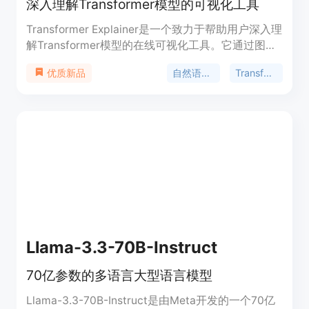
深入理解Transformer模型的可视化工具
Transformer Explainer是一个致力于帮助用户深入理
解Transformer模型的在线可视化工具。它通过图形
化的方式展示了Transformer模型的各个组件，包括
自然语言处理
Transformer模型
优质新品
自注意力机制、前馈网络等，让用户能够直观地看到
数据在模型中的流动和处理过程。该工具对于教育和
研究领域具有重要意义，可以帮助学生和研究人员更
好地理解自然语言处理领域的先进技术。
Llama-3.3-70B-Instruct
70亿参数的多语言大型语言模型
Llama-3.3-70B-Instruct是由Meta开发的一个70亿