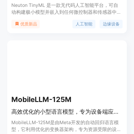
Neuton TinyML 是一款无代码人工智能平台，可自
动构建极小模型并嵌入到任何微控制器和传感器中。
它基于专利神经网络框架，能够在保持准确性的同时
人工智能
边缘设备
优质新品
实现极小的模型大小。
MobileLLM-125M
高效优化的小型语言模型，专为设备端应用设计。
MobileLLM-125M是由Meta开发的自动回归语言模
型，它利用优化的变换器架构，专为资源受限的设备