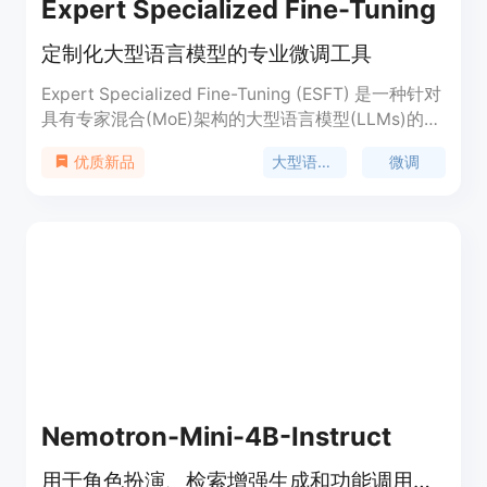
Expert Specialized Fine-Tuning
定制化大型语言模型的专业微调工具
Expert Specialized Fine-Tuning (ESFT) 是一种针对
具有专家混合(MoE)架构的大型语言模型(LLMs)的高
效定制化微调方法。它通过仅调整与任务相关的部分
大型语言模型
微调
优质新品
来优化模型性能，提高效率，同时减少资源和存储的
使用。
Nemotron-Mini-4B-Instruct
用于角色扮演、检索增强生成和功能调用的小型语言模型