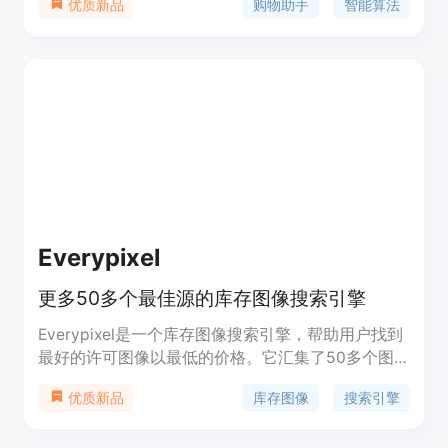
购物助手
智能算法
优质新品
升用户购物体验。
Everypixel
更多50多个最佳源的库存图像搜索引擎
Everypixel是一个库存图像搜索引擎，帮助用户找到
最好的许可图像以最低的价格。它汇集了50多个图
像源，用户可以比较价格和许可证，并选择最适合自
库存图像
搜索引擎
优质新品
己需求的图像。