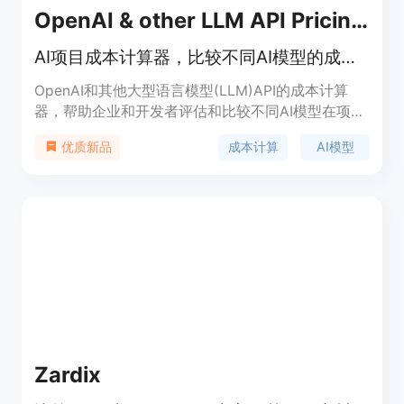
OpenAI & other LLM API Pricing Calculator
AI项目成本计算器，比较不同AI模型的成本。
OpenAI和其他大型语言模型(LLM)API的成本计算
器，帮助企业和开发者评估和比较不同AI模型在项目
中的成本。该工具提供了包括OpenAI、Azure、
成本计算
AI模型
优质新品
Anthropic、Llama 3、Google Gemini、Mistral和
Cohere等在内的多个模型的价格计算。它基于输入
的token数、输出的token数和API调用次数来计算成
本。
Zardix