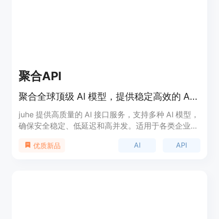
服务。
聚合API
聚合全球顶级 AI 模型，提供稳定高效的 API 服务。
juhe 提供高质量的 AI 接口服务，支持多种 AI 模型，
确保安全稳定、低延迟和高并发。适用于各类企业与
开发者，价格透明，极具竞争力，适合想要利用 AI
AI
API
优质新品
提升生产力的团队和个人。