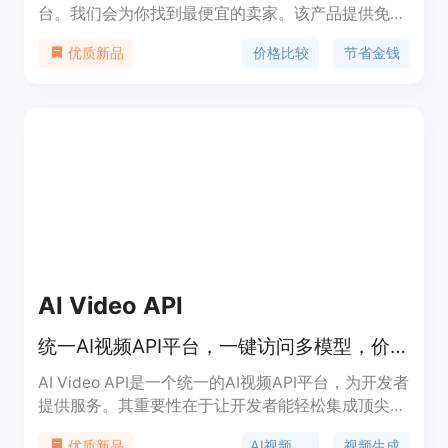
台。我们会为你找到最便宜的卖家。该产品提供免费
使用，旨在帮助用户节省金钱。
价格比较
节省金钱
优质新品
AI Video API
统一AI视频API平台，一键访问多模型，价格比官方低50%
AI Video API是一个统一的AI视频API平台，为开发者
提供服务。其重要性在于让开发者能轻松集成顶尖的
AI视频生成模型，无需分别管理多个供应商账户和计
AI视频API
视频生成
优质新品