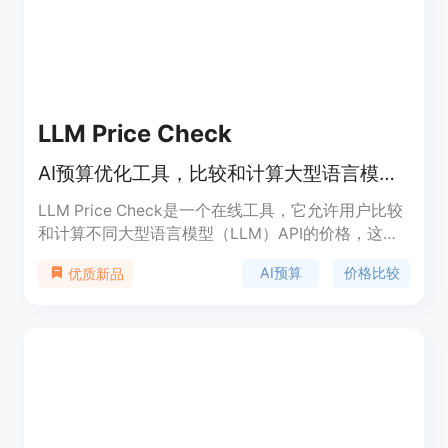
LLM Price Check
AI预算优化工具，比较和计算大型语言模型API的最新价格。
LLM Price Check是一个在线工具，它允许用户比较
和计算不同大型语言模型（LLM）API的价格，这些
API由领先的提供商如OpenAI、Anthropic、Google
AI预算
价格比较
优质新品
等提供。该工具可以帮助用户优化他们的AI预算，通
过比较不同模型的价格和性能，用户可以做出更明智
的选择。