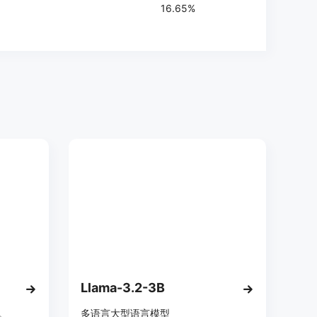
16.65%
Llama-3.2-3B
。
多语言大型语言模型