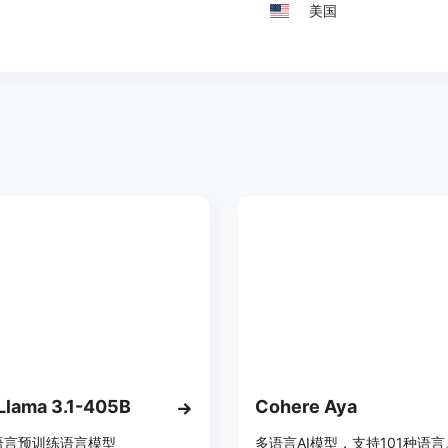
美国
Llama 3.1-405B
Cohere Aya
语言预训练语言模型
多语言AI模型，支持101种语言