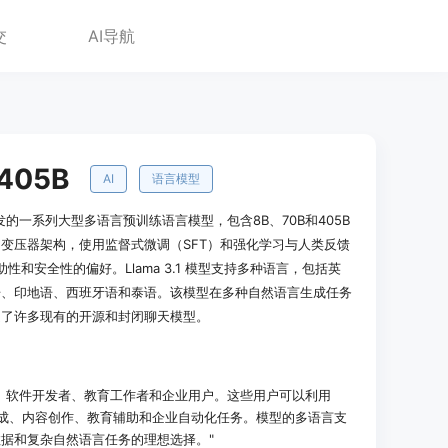
交
AI导航
-405B
AI
语言模型
Meta 开发的一系列大型多语言预训练语言模型，包含8B、70B和405B
变压器架构，使用监督式微调（SFT）和强化学习与人类反馈
性和安全性的偏好。Llama 3.1 模型支持多种语言，包括英
语、印地语、西班牙语和泰语。该模型在多种自然语言生成任务
越了许多现有的开源和封闭聊天模型。
、软件开发者、教育工作者和企业用户。这些用户可以利用
文本生成、内容创作、教育辅助和企业自动化任务。模型的多语言支
据和复杂自然语言任务的理想选择。"