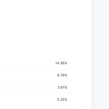
预训练模型或指令调优模型。
行必要的配置和调优。
译或其他自然语言处理任务。
处理和分析。
和安全性。
14.36%
8.76%
3.61%
5.25%