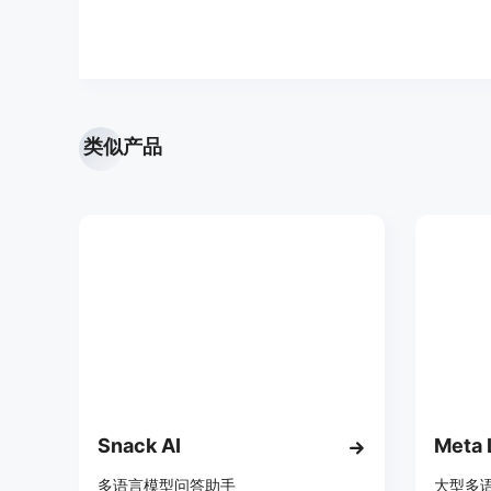
类似产品
Snack AI
Meta 
多语言模型问答助手
大型多