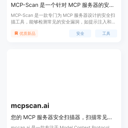
MCP-Scan 是一个针对 MCP 服务器的安全扫描工具。
MCP-Scan 是一款专门为 MCP 服务器设计的安全扫
描工具，能够检测常见的安全漏洞，如提示注入和工
具中毒。它通过检查配置文件和工具描述，帮助用户
安全
工具
优质新品
确保系统的安全性，适用于各种开发者和系统管理
员，是维护系统安全的重要工具。
mcpscan.ai
您的 MCP 服务器安全扫描器，扫描常见漏洞，确保数据和代理安全。
mccan.ai 是一款专注于 Model Context Protocol