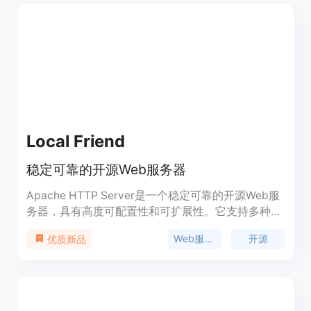
Local Friend
稳定可靠的开源Web服务器
Apache HTTP Server是一个稳定可靠的开源Web服
务器，具有高度可配置性和可扩展性。它支持多种操
作系统和编程语言，提供了强大的功能和性能。
Web服务器
开源
优质新品
Apache HTTP Server被广泛用于构建和托管网站，
是Web开发的首选工具。它采用了模块化的架构，可
以轻松地进行功能扩展和定制。Apache HTTP
Server是免费的，适用于个人和商业用途。