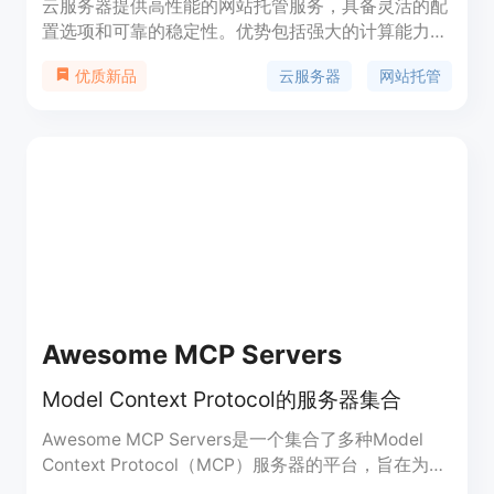
云服务器提供高性能的网站托管服务，具备灵活的配
置选项和可靠的稳定性。优势包括强大的计算能力、
高速的网络连接、可扩展的存储空间和灵活的安全性
云服务器
网站托管
优质新品
配置。价格根据配置选项和使用时长而定，适合个人
用户和中小型企业使用。定位为提供可靠稳定的网站
托管解决方案。
Awesome MCP Servers
Model Context Protocol的服务器集合
Awesome MCP Servers是一个集合了多种Model
Context Protocol（MCP）服务器的平台，旨在为开
发者提供一系列工具和接口，以便与不同的服务和数