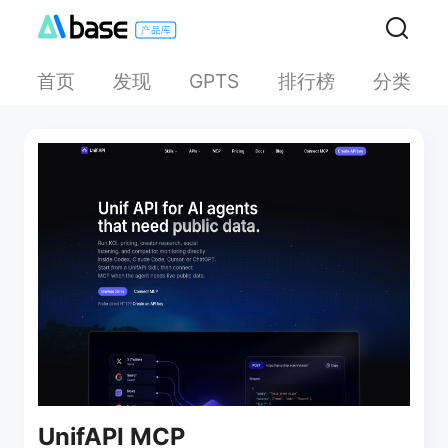
首页
发现
排行榜
分类
GPTS
UnifAPI MCP