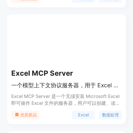
Excel MCP Server
一个模型上下文协议服务器，用于 Excel 文件操作。
Excel MCP Server 是一个无须安装 Microsoft Excel
即可操作 Excel 文件的服务器，用户可以创建、读取
和修改 Excel 工作簿。该工具的主要优点在于它的易
Excel
数据处理
优质新品
用性和灵活性，支持多种 Excel 功能，并可通过 AI
代理进行文件操作。此产品适合需要频繁处理 Excel
文件的用户，如数据分析师、财务人员等。此工具是