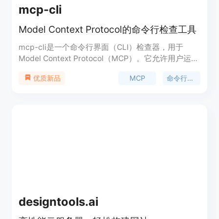
mcp-cli
Model Context Protocol的命令行检查工具
mcp-cli是一个命令行界面（CLI）检查器，用于
Model Context Protocol（MCP）。它允许用户运行
MCP服务器，列出工具、资源、提示，并调用工具、
MCP
命令行工具
优质新品
读取资源、读取提示。这个工具对于开发者来说非常
重要，因为它简化了MCP服务器的开发和交互过程，
使得开发者可以更高效地管理和调试MCP服务器。
mcp-cli是用JavaScript编写的，并且完全开源，可
以在GitHub上找到其源代码。
designtools.ai