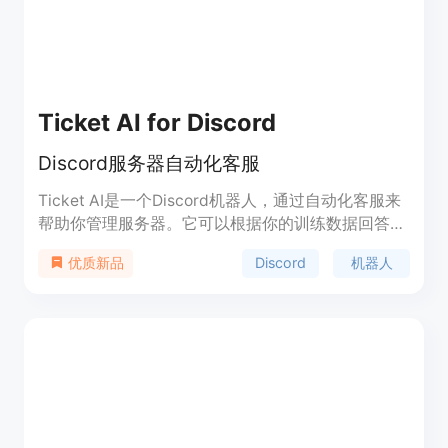
Ticket AI for Discord
Discord服务器自动化客服
Ticket AI是一个Discord机器人，通过自动化客服来
帮助你管理服务器。它可以根据你的训练数据回答用
户的问题，24/7在线提供支持。通过上传培训数据，
Discord
机器人
优质新品
创建自定义支持通道和让AI处理简单的问题，你可以
简化和提升你的客服流程。定价：我们为所有新的服
务器提供7天的免费试用。