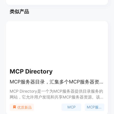
类似产品
MCP Directory
MCP服务器目录，汇集多个MCP服务器资源。
MCP Directory是一个为MCP服务器提供目录服务的
网站，它允许用户发现和共享MCP服务器资源。该网
站使用TypeScript开发，并且提供了一个友好的用户
MCP
MCP服务器
优质新品
界面，方便用户快速找到所需的MCP服务器。它的重