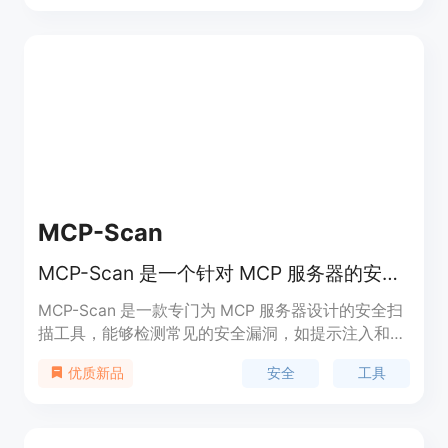
台。该产品的最大优点是其易用性和快速部署，帮助
个人和企业提高工作效率和生产力。
MCP-Scan
MCP-Scan 是一个针对 MCP 服务器的安全扫描工具。
MCP-Scan 是一款专门为 MCP 服务器设计的安全扫
描工具，能够检测常见的安全漏洞，如提示注入和工
具中毒。它通过检查配置文件和工具描述，帮助用户
安全
工具
优质新品
确保系统的安全性，适用于各种开发者和系统管理
员，是维护系统安全的重要工具。