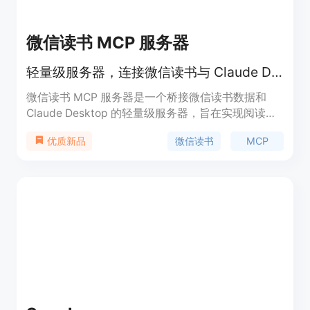
微信读书 MCP 服务器
轻量级服务器，连接微信读书与 Claude Desktop。
微信读书 MCP 服务器是一个桥接微信读书数据和
Claude Desktop 的轻量级服务器，旨在实现阅读笔
记与 AI 的深度交互。此产品利用 MCP 协议，无缝整
微信读书
MCP
优质新品
合阅读数据，提供实时访问功能，极大提升用户的阅
读效率与信息管理能力。