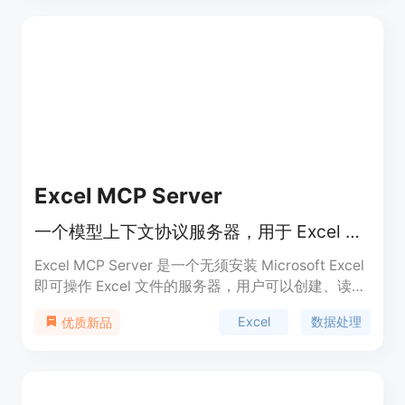
Excel MCP Server
一个模型上下文协议服务器，用于 Excel 文件操作。
Excel MCP Server 是一个无须安装 Microsoft Excel
即可操作 Excel 文件的服务器，用户可以创建、读取
和修改 Excel 工作簿。该工具的主要优点在于它的易
Excel
数据处理
优质新品
用性和灵活性，支持多种 Excel 功能，并可通过 AI
代理进行文件操作。此产品适合需要频繁处理 Excel
文件的用户，如数据分析师、财务人员等。此工具是
开源的，使用 Python 开发，便于在本地或远程服务