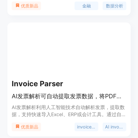
金融
数据分析
优质新品
Invoice Parser
AI发票解析可自动提取发票数据，将PDF和JPEG文档导出至Excel、ERP或通过API。省时、减少错误、简化AP流程。
AI发票解析利用人工智能技术自动解析发票，提取数
据，支持快速导入Excel、ERP或会计工具。通过自
动化，节省时间、减少错误，实现工作流程的高效
invoice automation
AI invoice parsing
优质新品
化。