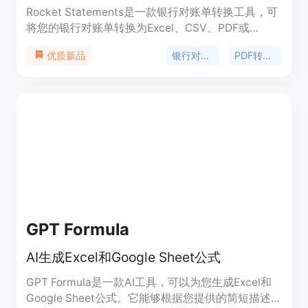
Rocket Statements是一款银行对账单转换工具，可
将您的银行对账单转换为Excel、CSV、PDF或
Google Sheets格式。支持全球100多家银行，拥有
银行对账单转换
PDF转Excel
优质新品
一流的安全性。专家信赖的速度和准确性。
GPT Formula
AI生成Excel和Google Sheet公式
GPT Formula是一款AI工具，可以为您生成Excel和
Google Sheet公式。它能够根据您提供的简短描述