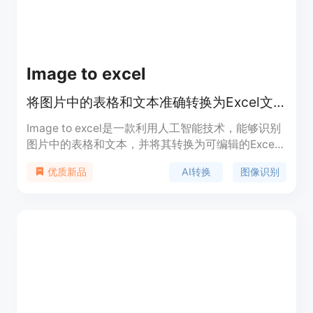
标是帮助用户自动化重复性任务，节省时间并提高工
作效率。目前该工具免费提供给用户使用，主要面向
需要高效处理文本数据的办公人员、研究人员和分析
师。
Image to excel
将图片中的表格和文本准确转换为Excel文件的AI工具
Image to excel是一款利用人工智能技术，能够识别
图片中的表格和文本，并将其转换为可编辑的Excel
文件的工具。它支持多种语言，包括英语、简体中
AI转换
图像识别
优质新品
文、繁体中文、法语等，并且能够识别多种图像格
式，如JPG、PNG等。该工具通过AI技术提供高精度
和准确性，支持网页、iOS应用和Android应用，用
户可以在线将图片转换为Excel。产品背景信息显
示，它是一个小型AI工具，旨在帮助用户轻松地将图
片数据转换为电子表格，提高工作效率。目前，该工
具提供免费试用，具体价格和定位信息未在页面中明
确说明。