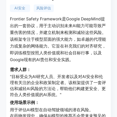
AI安全
风险评估
Frontier Safety Framework是Google DeepMind提
出的一套协议，用于主动识别未来AI能力可能导致严
重伤害的情况，并建立机制来检测和减轻这些风险。
该框架专注于模型层面的强大能力，如卓越的代理能
力或复杂的网络能力。它旨在补充我们的对齐研究，
即训练模型按照人类价值观和社会目标行事，以及
Google现有的AI责任和安全实践。
需求人群：
"目标受众为AI研究人员、开发者以及对AI安全和伦
理有关注的企业和政策制定者。该框架提供了一套评
估和减轻AI风险的方法论，帮助他们构建更安全、更
符合人类价值观的AI系统。"
使用场景示例：
用于评估AI模型在自动驾驶领域的潜在风险。
在药物发现中，确保AI模型的推荐不会带来未预见的