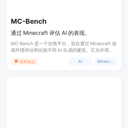
MC-Bench
通过 Minecraft 评估 AI 的表现。
MC-Bench 是一个在线平台，旨在通过 Minecraft 游
戏环境评估和比较不同 AI 生成的建筑。它允许用户
投票并参与到 AI 评估中，促进 AI 技术的发展。该平
AI
Minecraft
优质新品
台的主要优势在于其趣味性和互动性，为用户提供了
一个简单而有趣的方式来了解 AI 的能力。