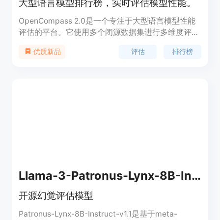
大型语言模型排行榜，实时评估模型性能。
OpenCompass 2.0是一个专注于大型语言模型性能
评估的平台。它使用多个闭源数据集进行多维度评
估，为模型提供整体平均分和专业技能分数。该平台
评估
排行榜
优质新品
通过实时更新排行榜，帮助开发者和研究人员了解不
同模型在语言、知识、推理、数学和编程等方面的性
能表现。
Llama-3-Patronus-Lynx-8B-Instruct-v1.1
开源幻觉评估模型
Patronus-Lynx-8B-Instruct-v1.1是基于meta-