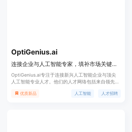
OptiGenius.ai
连接企业与人工智能专家，填补市场关键空白
OptiGenius.ai专注于连接新兴人工智能企业与顶尖
人工智能专业人才。他们的人才网络包括来自领先科
技巨头的专业人才。除了人才，OptiGenius.ai也提
人工智能
人才招聘
优质新品
供全球人工智能专家网络，为人工智能初创企业提供
战略合作伙伴。他们的定制人才解决方案确保您有效
而高效地利用人工智能，与您的创业目标保持一致。
此外，他们还提供成本效益的人工智能人才，让您在
不过度拉伸创业预算的情况下获得顶尖人工智能人
才。