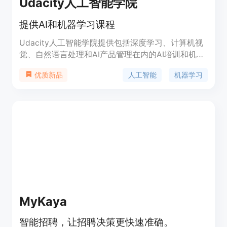
Udacity人工智能学院
提供AI和机器学习课程
Udacity人工智能学院提供包括深度学习、计算机视
觉、自然语言处理和AI产品管理在内的AI培训和机器
学习课程。这些课程旨在帮助学生掌握人工智能领域
人工智能
机器学习
优质新品
的最新技术，为未来的职业生涯打下坚实的基础。
MyKaya
智能招聘，让招聘决策更快速准确。