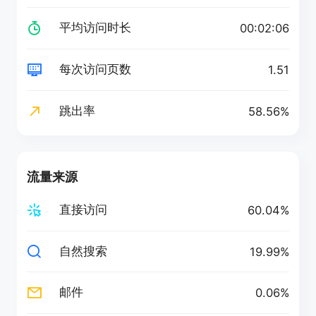
平均访问时长
00:02:06
每次访问页数
1.51
跳出率
58.56%
流量来源
直接访问
60.04%
自然搜索
19.99%
邮件
0.06%