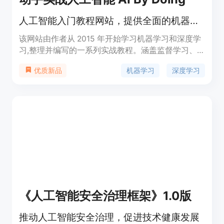
人工智能入门教程网站，提供全面的机器学习与深度学习知识。
该网站由作者从 2015 年开始学习机器学习和深度学
习,整理并编写的一系列实战教程。涵盖监督学习、
无监督学习、深度学习等多个领域,既有理论推导,又
机器学习
深度学习
优质新品
有代码实现,旨在帮助初学者全面掌握人工智能的基
础知识和实践技能。网站拥有独立域名,内容持续更
新,欢迎大家关注和学习。
《人工智能安全治理框架》1.0版
推动人工智能安全治理，促进技术健康发展