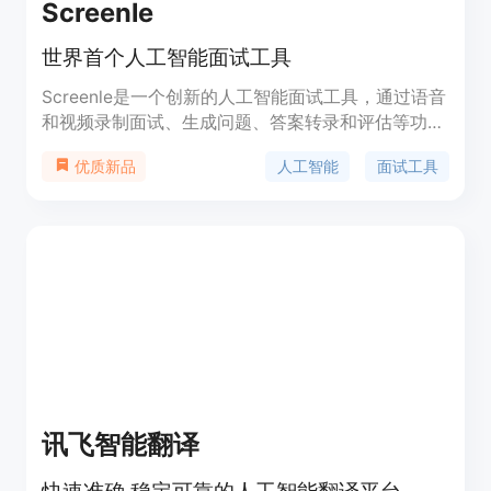
Screenle
世界首个人工智能面试工具
Screenle是一个创新的人工智能面试工具，通过语音
和视频录制面试、生成问题、答案转录和评估等功
能，提供高效、透明、个性化的面试体验。通过结合
人工智能
面试工具
优质新品
技术与招聘需求，提升招聘流程的效率和效果。
讯飞智能翻译
快速准确 稳定可靠的人工智能翻译平台