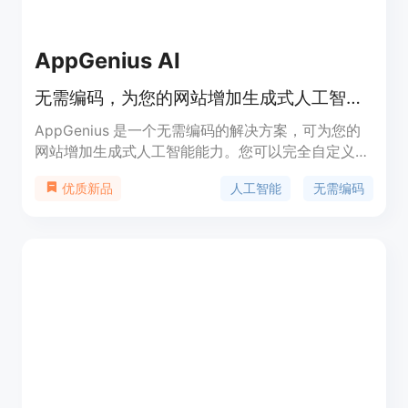
AppGenius AI
无需编码，为您的网站增加生成式人工智能能力
AppGenius 是一个无需编码的解决方案，可为您的
网站增加生成式人工智能能力。您可以完全自定义
UI 和提示，构建交互式内容，如计算器、推荐应
人工智能
无需编码
优质新品
用、知识库、互动调查等。使用 AppGenius，您可
以将自己的数据与生成式人工智能相结合，定制化您
的应用响应。通过嵌入 AppGenius 提供的应用程
序，您可以在几分钟内将生成式人工智能应用程序嵌
入到现有的网站上。此外，您还可以利用 AI 应用程
序捕获合格的潜在客户，并为潜在客户提供有吸引力
的 AI 内容。通过将生成式人工智能应用程序嵌入到
您的现有网站中，让您的客户可以在您的网站上与 AI
应用程序进行互动，推荐产品、提供咨询建议以及教
育客户。