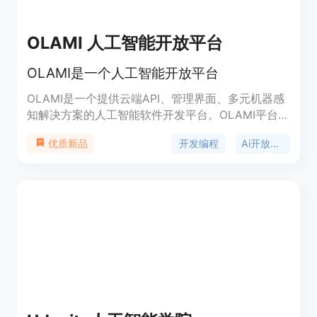
OLAMI 人工智能开放平台
OLAMI是一个人工智能开放平台
OLAMI是一个提供云端API、管理界面、多元机器感
知解决方案的人工智能软件开发平台。OLAMI平台具
有语音识别、自然语言理解、对话管理、语音合成等
开发编程
Ai开放平台
优质新品
语音AI技术,以及图像识别、语义理解等视觉AI技术,
可以轻松地为产品加入人工智能,提升用户体验。