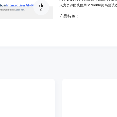
人力资源团队使用Screenle提高面试
0
产品特色：
AI生成面试问题
交互式AI面试
AI面试分析
视频和音频面试录制