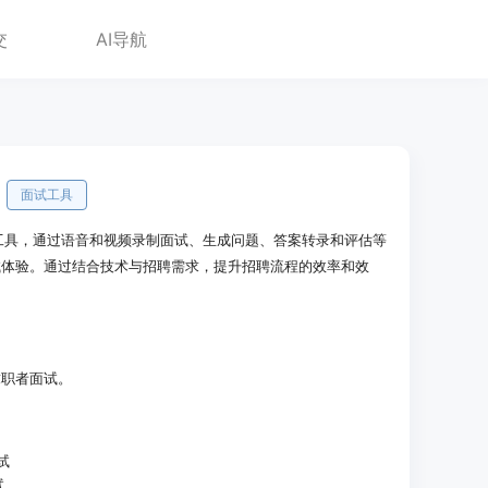
交
AI导航
面试工具
面试工具，通过语音和视频录制面试、生成问题、答案转录和评估等
试体验。通过结合技术与招聘需求，提升招聘流程的效率和效
求职者面试。
试
试