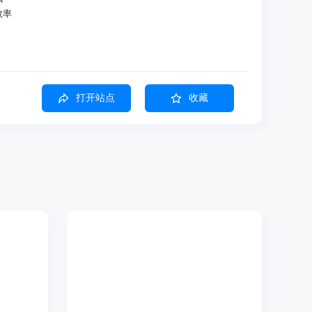
效率
打开站点
收藏