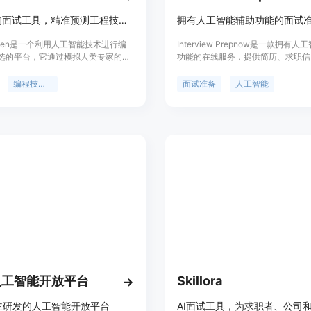
AI驱动的面试工具，精准预测工程技能。
拥有人工智能辅助功能的面试
screen是一个利用人工智能技术进行编
Interview Prepnow是一款拥有
选的平台，它通过模拟人类专家的评
功能的在线服务，提供简历、求职信
检测作弊行为，并准确预测候选人的
优化、LinkedIn头衔、Twitter简
技能。该产品由顶尖科技公司的面试
能。用户可以使用STAR方法进行面
编程技能评估
面试准备
人工智能
成，使用先进的AI技术来确保面试的
习，获取面试问题的视频示范，浏览
确性。Lightscreen的主要优点包
息、工资水平、面试评价等多种资讯
度的作弊检测、完全可定制的评估系
位于帮助用户提升面试准备效率，提
供给招聘团队的关键洞察。此外，它
的求职辅助服务。
一个互动的面试体验，让候选人在解
过程中解释、论证和推理，从而更真
他们的工程能力。
人工智能开放平台
Skillora
主研发的人工智能开放平台