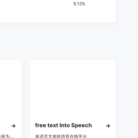
9.12%
free text Into Speech
免费在线工具，可将视频瞬间转录为文本，支持多格式多语言。
多语言文本转语音在线平台