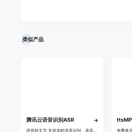
类似产品
腾讯云语音识别ASR
ttsM
语音转文字,支持实时语音识别、录音文件识别等
免费多