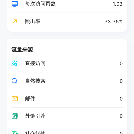
每次访问页数
1.03
跳出率
33.35%
流量来源
直接访问
0
自然搜索
0
邮件
0
外链引荐
0
社交媒体
0