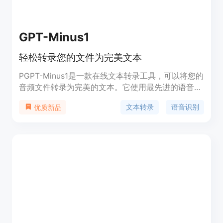
GPT-Minus1
轻松转录您的文件为完美文本
PGPT-Minus1是一款在线文本转录工具，可以将您的
音频文件转录为完美的文本。它使用最先进的语音识
别技术，支持多种语言和文件格式。GPT-Minus1的
文本转录
语音识别
优质新品
优势在于准确性高、速度快、易于使用。