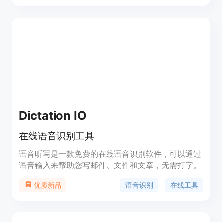
括填充词、停顿、口吃和错误的开始。该模型在逐字
数据集（如TED、AMI）中排名第一，并在
INTERSPEECH 2024上被接受。
Dictation IO
在线语音识别工具
语音听写是一款免费的在线语音识别软件，可以通过
语音输入来帮助您写邮件、文件和文章，无需打字。
语音识别
在线工具
优质新品