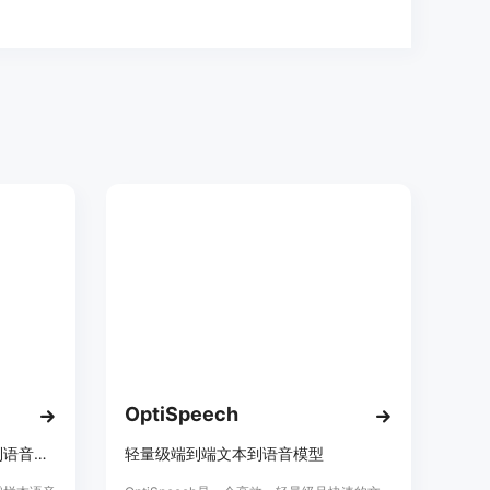
OptiSpeech
强大的零样本语音转换和文本到语音WebUI
轻量级端到端文本到语音模型