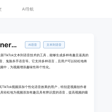
交
AI导航
TikTok Voice Generator
AI语音
文本到语音
是一个基于最新TikTok文本到语音技术的工具，能够生成多种有趣且逼真的
3PO语音、鬼脸杀手语音等。它支持多种语言，且用户可以轻松地将
k视频中，为视频增添趣味性和个性化。
r适合希望为其TikTok视频添加个性化语音效果的用户，特别是视频创作者
工具轻松地为视频添加有趣且具有辨识度的语音，提高视频的吸