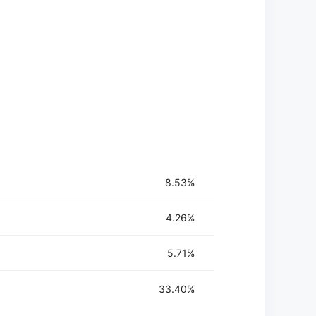
音文件
布
8.53%
4.26%
5.71%
33.40%