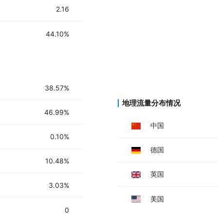
点击'添加语音'按钮选择刚才传输的语
2.16
进行视频调整后，点击右上角按钮发
44.10%
38.57%
地理流量分布情况
46.99%
中国
0.10%
德国
10.48%
英国
3.03%
美国
0