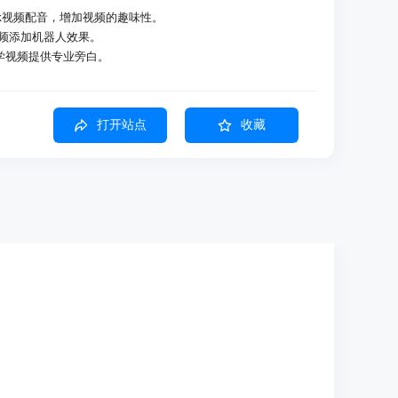
Tok视频配音，增加视频的趣味性。
视频添加机器人效果。
为教学视频提供专业旁白。
打开站点
收藏
语等