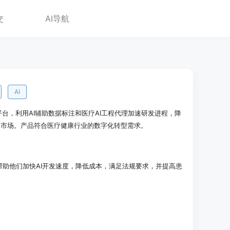
交
AI导航
AI
开发平台，利用AI辅助数据标注和医疗AI工程代理加速研发进程，降
向市场。产品符合医疗健康行业的数字化转型需求。
司，帮助他们加快AI开发速度，降低成本，满足法规要求，并提高患