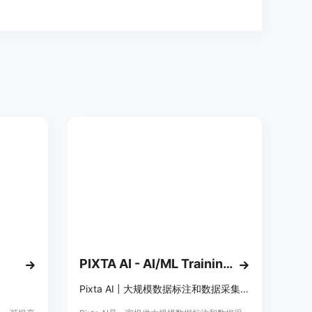
PIXTA AI - AI/ML Training data service
Pixta AI | 大规模数据标注和数据采集服务