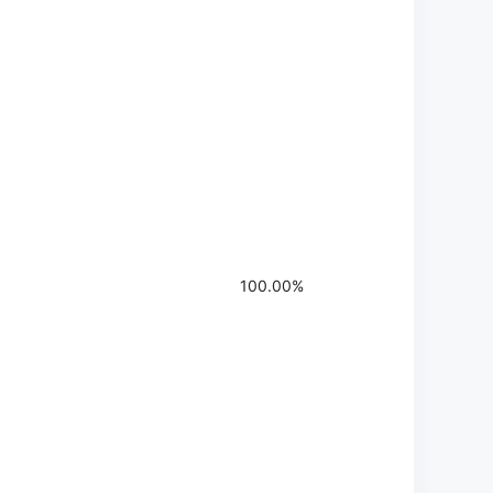
100.00%