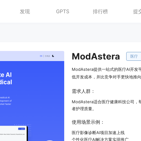
发现
GPTS
排行榜
提
ModAstera
医疗
ModAstera提供一站式的医疗AI
低开发成本，并比竞争对手更快地推
需求人群：
ModAstera适合医疗健康科技公
者护理质量。
使用场景示例：
医疗影像诊断AI项目加速上线
个性化医疗AI解决方案实现推广