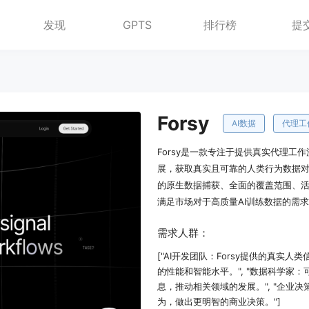
发现
GPTS
排行榜
提
Forsy
AI数据
代理工
Forsy是一款专注于提供真实代理
展，获取真实且可靠的人类行为数据对
的原生数据捕获、全面的覆盖范围、
满足市场对于高质量AI训练数据的需
需求人群：
["AI开发团队：Forsy提供的真实
的性能和智能水平。", "数据科学
息，推动相关领域的发展。", "企业
为，做出更明智的商业决策。"]