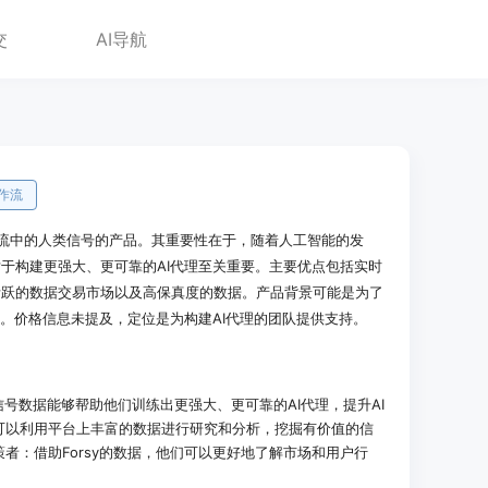
交
AI导航
作流
工作流中的人类信号的产品。其重要性在于，随着人工智能的发
于构建更强大、更可靠的AI代理至关重要。主要优点包括实时
活跃的数据交易市场以及高保真度的数据。产品背景可能是为了
求。价格信息未提及，定位是为构建AI代理的团队提供支持。
人类信号数据能够帮助他们训练出更强大、更可靠的AI代理，提升AI
家：可以利用平台上丰富的数据进行研究和分析，挖掘有价值的信
决策者：借助Forsy的数据，他们可以更好地了解市场和用户行