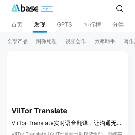
首页
发现
排行榜
分类
GPTS
全部产品
图像处理
视频创作
效率助手
写作
ViiTor Translate
ViiTor Translate实时语音翻译，让沟通无国界，支持多场景多平台。
ViiTor Translate由ViiTor自研音频模型驱动，围绕实