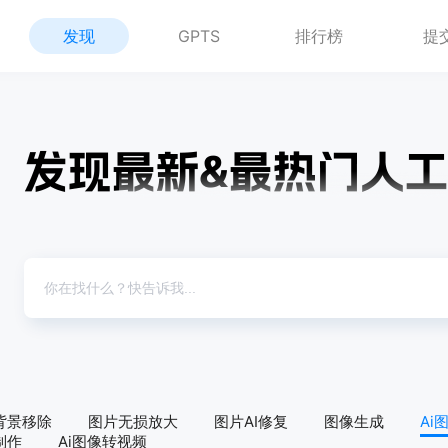
发现
GPTS
排行榜
提
背景移除
图片无损放大
图片AI修复
图像生成
Ai
制作
Ai图像转视频