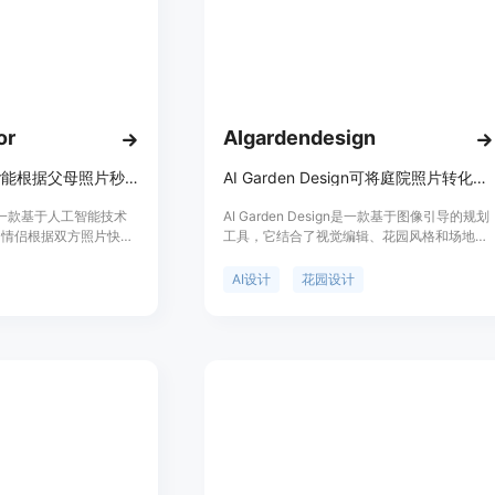
or
AIgardendesign
AI Baby Generator能根据父母照片秒速生成逼真的未来宝宝预览图。
AI Garden Design可将庭院照片转化为实用花园设计概念，免费在线探索。
tor是一款基于人工智能技术
AI Garden Design是一款基于图像引导的规划
助情侣根据双方照片快速
工具，它结合了视觉编辑、花园风格和场地条
预览图。其重要性在于为
件输入等功能。其重要性在于为用户提供了便
趣的方式来满足对未来宝
捷、高效且个性化的花园设计方案。主要优点
AI设计
花园设计
用于怀孕公告、家庭互动
包括可以从真实庭院照片出发，保留房产原有
要优点是操作简便，只需
特征，考虑当地气候和光照等条件，支持多种
间内获得预览结果，且支
花园风格选择，免费提供一定数量的设计方
组合；同时注重数据安
案。产品背景是满足人们对于花园个性化设计
理。产品定位为免费的趣
的需求，无论是普通业主、园艺爱好者还是专
体验生成未来宝宝的乐
业景观设计师都能从中受益。对于匿名用户，
可免费进行3次最终图像生成，之后可选择是
否登录进一步使用。产品定位为服务于各类有
花园设计需求的人群，帮助他们在实际施工或
购买植物前探索和比较不同的设计方案。