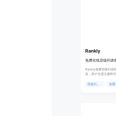
技术创业者提供一站
Rankly
Rankly免费层级列
具，用户无需注册即
图片或选择现成模板
级，最后导出清晰的层
层级列表制作
免费
重要性在于为用户提
各种事物进行排名和
使用、无需注册、本
持自定义层级名称、
等。产品背景是满足
戏、电影、音乐等）
求。该工具价格免费