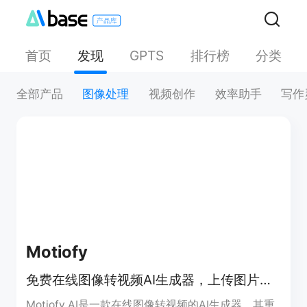
首页
发现
排行榜
分类
GPTS
全部产品
图像处理
视频创作
效率助手
写作
Motiofy
免费在线图像转视频AI生成器，上传图片、描述动作、选模型，数分钟出视频。
Motiofy AI是一款在线图像转视频的AI生成器，其重