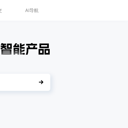
交
AI导航