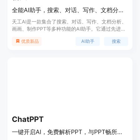
全能AI助手，搜索、对话、写作、文档分析、画画、做PPT
天工AI是一款集合了搜索、对话、写作、文档分析、
画画、制作PPT等多种功能的AI助手。它通过先进的
人工智能技术，为用户提供高效、便捷的服务，帮助
AI助手
搜索
优质新品
用户节省时间，提升工作效率。天工AI的背景是随着
人工智能技术的快速发展，人们对于智能化服务的需
求日益增长。产品以用户友好、功能全面为定位，旨
在满足不同用户在工作、学习和生活中的多样化需
求。
ChatPPT
一键开启AI，免费解析PPT，与PPT畅所欲言。