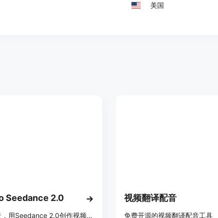
美国
 Seedance 2.0
视频翻译配音
与AI聊天，用Seedance 2.0创作视频，支持唇形同步和AI配音。
免费开源的视频翻译配音工具