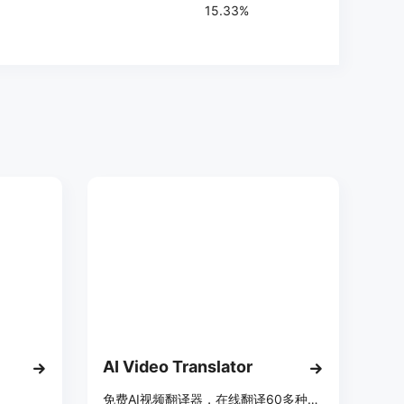
15.33%
AI Video Translator
免费AI视频翻译器，在线翻译60多种语言，唇形同步，几分钟完成