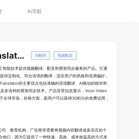
交
AI导航
Vozo Video Translator
AI翻译
视频配音
r是一款利用人工智能技术提供视频翻译、配音和唇形同步服务的产品。它通
，提供定制化、符合语境的翻译，适应用户的风格和语调偏好，
 Translator的主要优点包括准确的语境翻译、AI驱动的校对和
多语种的唇形同步技术。产品背景信息显示，Vozo Video
，适用于全球市场，价格方面，新用户可以获得30积分的免费试用，
公司、教育机构、广告商等需要将视频内容翻译成多语言的个
slator适合他们，因为它提供了一种快速、高效、成本效益高的方式来