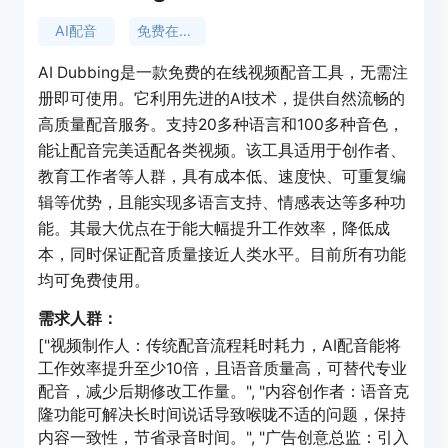
AI配音
免费在线工具
AI Dubbing是一款免费的在线视频配音工具，无需注
册即可使用。它利用先进的AI技术，提供自然流畅的
高质量配音服务。支持20多种语言和100多种音色，
能让配音完美适配各类视频。该工具适用于创作者、
教育工作者等人群，具有成本低、速度快、可重复编
辑等优势，且能实现多语言支持、情感表达等多种功
能。其最大优点在于能大幅提升工作效率，降低成
本，同时保证配音质量接近人类水平。目前所有功能
均可免费使用。
需求人群：
["视频制作人：传统配音流程耗时耗力，AI配音能将
工作效率提升至少10倍，且语音质量高，可替代专业
配音，减少后期修改工作量。", "内容创作者：语音克
隆功能可解决长时间说话导致喉咙不适的问题，保持
内容一致性，节省录音时间。", "广告创意总监：引入