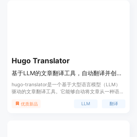
决手动总结长视频耗时费力，且多数流行总结工具需
付费或有限制的问题。产品定位是帮助用户高效总结
视频内容，提高学习和工作效率，并且完全免费使
用。
Hugo Translator
基于LLM的文章翻译工具，自动翻译并创建多语言Markdown文件。
hugo-translator是一个基于大型语言模型（LLM）
驱动的文章翻译工具。它能够自动将文章从一种语言
翻译为另一种语言，并生成新的Markdown文件。该
LLM
翻译
优质新品
工具支持OpenAI和DeepSeek的模型，用户可以通过
简单的配置和命令快速完成翻译任务。它主要面向使
用Hugo静态网站生成器的用户，帮助他们快速实现
多语言内容的生成和管理。产品目前免费开源，旨在
提高内容创作者的效率，降低多语言内容发布的门