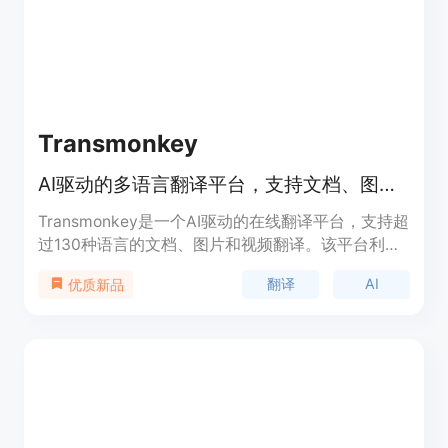
槛。
Transmonkey
AI驱动的多语言翻译平台，支持文档、图片和视频翻译。
Transmonkey是一个AI驱动的在线翻译平台，支持超
过130种语言的文档、图片和视频翻译。该平台利用
大型语言模型提供高精度的翻译服务，同时保持文件
翻译
AI
优质新品
原有格式和布局。Transmonkey以其高效的翻译速
度、广泛的文件格式支持和用户友好的操作界面受到
用户青睐。产品背景信息显示，Transmonkey致力
于打破语言障碍，提升用户的数字体验。价格方面，
Transmonkey提供免费试用，并有付费订阅服务。