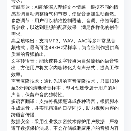
需求。
情感表达：AI能够深入理解文本情感，根据不同的情
感基调自动调整语气和节奏，使配音更加生动自然。
参数调节：用户可以精准控制语速、音调、停顿等配
音参数，以达到理想的配音效果，满足多样化的创作
需求。
高品质输出：支持MP3、WAV、AAC等多种常见音
频格式，最高可达48kHz采样率，为专业制作提供高
质量的音频输出。
文字转语音：能快速将文字转换为自然流畅的语音输
出，方便用户将文字内容转化为有声形式，提高工作
效率。
声音克隆技术：通过先进的声音克隆技术，只需10秒
至3分钟的清晰录音样本，即可创建专属于用户的AI
声音，保留声音的独特性。
多语言翻译：支持将视频翻译成多种语言，根据脚本
生成语音，并实现精准的口型同步，助力视频内容的
跨语言传播。
数据安全：采用企业级加密技术保护用户数据，严格
遵守数据保护法规，不会存储或泄露用户的音频内容