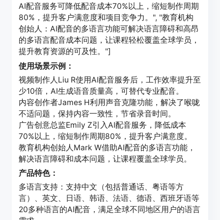
AI配音服务可降低配音成本70%以上，缩短制作周期
80%，提升客户满意度和项目竞争力。", "教育机构
创始人：AI配音的多语言功能可解决语言障碍和高昂
的多语言配音成本问题，让课程轻松覆盖全球学员，
提升教育资源的可及性。"]
使用场景示例：
视频制作人Liu R使用AI配音服务后，工作效率提升至
少10倍，AI生成语音质量高，可替代专业配音。
内容创作者James H利用声音克隆功能，解决了喉咙
不适问题，保持内容一致性，节省录音时间。
广告创意总监Emily Z引入AI配音服务，降低成本
70%以上，缩短制作周期80%，提升客户满意度。
教育机构创始人Mark W借助AI配音的多语言功能，
解决语言障碍和成本问题，让课程覆盖全球学员。
产品特色：
多语言支持：支持中文（包括普通话、粤语等方
言）、英文、日语、韩语、法语、德语、西班牙语等
20多种语言的AI配音，满足全球不同地区用户的语言