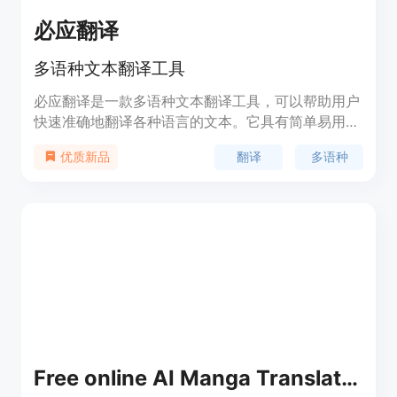
必应翻译
多语种文本翻译工具
必应翻译是一款多语种文本翻译工具，可以帮助用户
快速准确地翻译各种语言的文本。它具有简单易用、
翻译准确、支持多种语言等优势。该产品提供免费和
翻译
多语种
优质新品
付费版本，付费版本提供更多高级功能。定位于个人
用户和商业用户。
Free online AI Manga Translator | Manhwa Translator