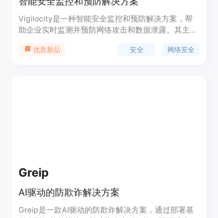
智能安全监控和预防解决方案
Vigilocity是一种智能安全监控和预防解决方案，帮
助企业实时监测并预防网络攻击和数据泄露。其主要
功能包括实时警报通知、行为分析、安全事件追踪和
安全
网络安全
优质新品
风险评估。Vigilocity能够帮助企业提高网络安全
性，降低风险，保护品牌和声誉。定价和定位信息请
联系官方网站获取。
Greip
AI驱动的防欺诈解决方案
Greip是一款AI驱动的防欺诈解决方案，通过部署基