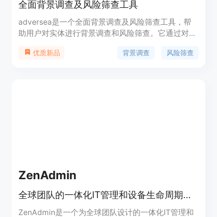
全面背景调查及风险筛查工具
adversea是一个全面背景调查及风险筛查工具，帮
助用户对实体进行背景调查和风险筛查。它通过对媒
体报道、法院判决、行政处罚等公开数据的筛查和分
背景调查
风险筛查
优质新品
析，帮助用户了解实体的信用、声誉和风险情况。
ZenAdmin
全球团队的一体化IT管理和设备生命周期解决方案
ZenAdmin是一个为全球团队设计的一体化IT管理和