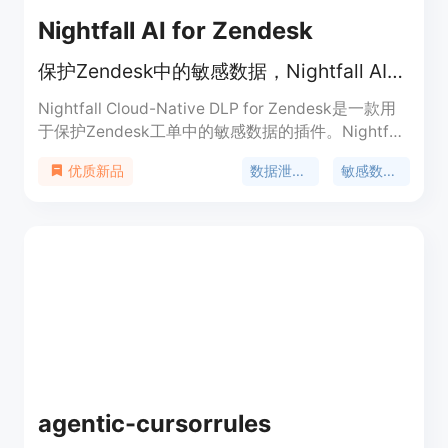
Nightfall AI for Zendesk
保护Zendesk中的敏感数据，Nightfall AI提供云原生数据泄露预防解决方案
Nightfall Cloud-Native DLP for Zendesk是一款用
于保护Zendesk工单中的敏感数据的插件。Nightfall
AI利用云原生数据泄露预防技术，检测和修复
数据泄露预防
敏感数据保护
优质新品
Zendesk工单中的敏感个人身份信息（PII），确保用
户数据的安全和隐私。Nightfall Cloud-Native DLP
for Zendesk提供了全面的功能和优势，包括敏感数
据检测、自动化数据修复、符合HIPAA、PCI和PII合
规等特性。该插件可应用于各种场景，如金融科技、
医疗保健、软件即服务（SaaS）等行业。
agentic-cursorrules