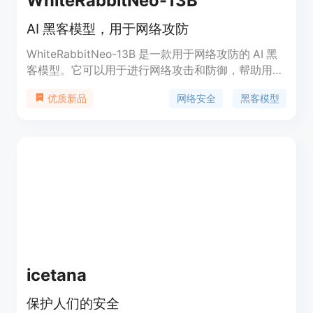
WhiteRabbitNeo-13B
AI 黑客模型，用于网络攻防
WhiteRabbitNeo-13B 是一款用于网络攻防的 AI 黑
客模型。它可以用于进行网络攻击和防御，帮助用户
识别和应对网络安全威胁。该模型具有高度智能化和
网络安全
黑客模型
优质新品
自主学习能力，能够分析网络漏洞、识别恶意行为，
并提供有效的应对策略。WhiteRabbitNeo-13B 支持
多种网络攻击技术和防御方法，用户可以根据自身需
求选择合适的功能和工具。该模型的使用需要遵守法
律法规，并且仅限于合法授权的网络测试。
icetana
保护人们的安全