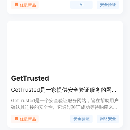
AI
安全验证
优质新品
术的服务平台，背景信息不明，价格未提及，定位可
能是为用户提供特定的AI相关服务，其重要性或在于
保障用户在使用AI服务时的连接安全与稳定。
GetTrusted
GetTrusted是一家提供安全验证服务的网站。
GetTrusted是一个安全验证服务网站，旨在帮助用户
确认其连接的安全性。它通过验证成功等待响应来确
保用户安全连接，强调安全性和可靠性。
安全验证
网络安全
优质新品