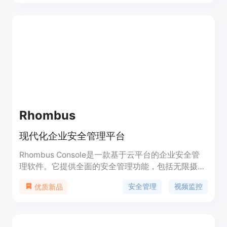
格实惠。
Rhombus
现代化企业安全管理平台
Rhombus Console是一款基于云平台的企业安全管
理软件。它提供全面的安全管理功能，包括无限摄像
头和用户管理、实时视频监控、智能搜索、实时警报
安全管理
视频监控
优质新品
等。Rhombus Console能够提升安全管理效率，加
强威胁监测，提高工作效率，适用于各种企业安全管
理场景。