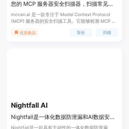
您的 MCP 服务器安全扫描器，扫描常见漏洞，确保数据和代理安全。
mccan.ai 是一款专注于 Model Context Protocol
(MCP) 服务器的安全扫描工具。它能够检测 MCP 服
务器中的各种安全漏洞，确保大型语言模型（LLM）
安全
扫描
优质新品
与外部工具的交互。该产品致力于帮助开发者识别和
修复潜在的安全风险，从而保护敏感数据和系统免受
攻击。mcpscan.ai 的核心价值在于其专门针对 MCP
实施的安全扫描，提供实时监控和详细的漏洞分析，
为用户的安全部署提供支持。
Nightfall AI
Nightfall是一体化数据防泄漏和AI数据安全平台，防止数据泄露。
Nightfall是一款具有主动性的一体化数据防泄漏