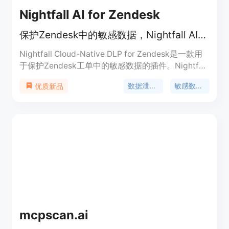
Nightfall AI for Zendesk
保护Zendesk中的敏感数据，Nightfall AI提供云原生数据泄露预防解决方案
Nightfall Cloud-Native DLP for Zendesk是一款用
于保护Zendesk工单中的敏感数据的插件。Nightfall
AI利用云原生数据泄露预防技术，检测和修复
数据泄露预防
敏感数据保护
优质新品
Zendesk工单中的敏感个人身份信息（PII），确保用
户数据的安全和隐私。Nightfall Cloud-Native DLP
for Zendesk提供了全面的功能和优势，包括敏感数
据检测、自动化数据修复、符合HIPAA、PCI和PII合
规等特性。该插件可应用于各种场景，如金融科技、
医疗保健、软件即服务（SaaS）等行业。
mcpscan.ai