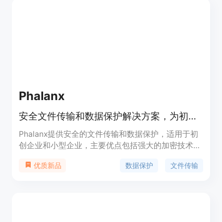
Phalanx
安全文件传输和数据保护解决方案，为初创创始人、个体经营者和小型企业所有者提供服务。
Phalanx提供安全的文件传输和数据保护，适用于初
创企业和小型企业，主要优点包括强大的加密技术、
易用性和灵活的定价策略。Phalanx定位于为用户提
数据保护
文件传输
优质新品
供安全可靠的数据交换环境，以保护他们的机密信息
和业务数据。