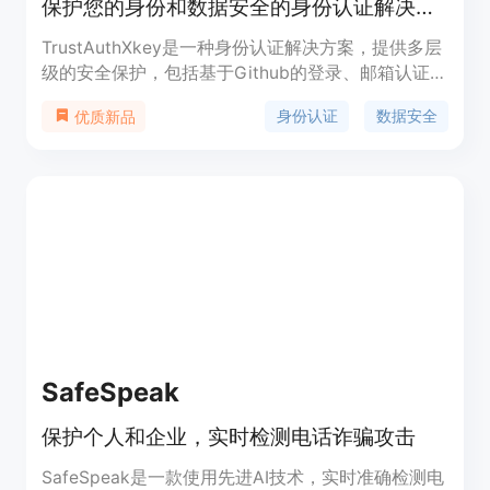
保护您的身份和数据安全的身份认证解决方案
TrustAuthXkey是一种身份认证解决方案，提供多层
级的安全保护，包括基于Github的登录、邮箱认证等
功能。它可以帮助用户保护个人身份和敏感数据的安
身份认证
数据安全
优质新品
全，提供安全可靠的身份认证服务。TrustAuthXkey
还具有简单易用的界面和灵活的定价策略。
SafeSpeak
保护个人和企业，实时检测电话诈骗攻击
SafeSpeak是一款使用先进AI技术，实时准确检测电