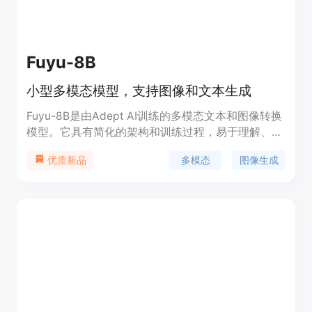
理能力。
Fuyu-8B
小型多模态模型，支持图像和文本生成
Fuyu-8B是由Adept AI训练的多模态文本和图像转换
模型。它具有简化的架构和训练过程，易于理解、扩
展和部署。它专为数字代理设计，可以支持任意图像
多模态
图像生成
优质新品
分辨率，回答关于图表和图形的问题，回答基于UI的
问题，并对屏幕图像进行细粒度定位。它的响应速度
很快，可以在100毫秒内处理大型图像。尽管针对我
们的用例进行了优化，但它在标准图像理解基准测试
中表现良好，如视觉问答和自然图像字幕。请注意，
我们发布的模型是一个基础模型，我们希望您根据具
体的用例进行微调，例如冗长的字幕或多模态聊天。
在我们的经验中，该模型对于少样本学习和各种用例
的微调都表现良好。