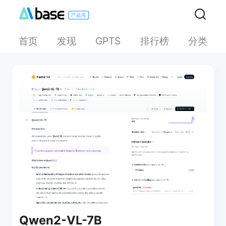
首页
发现
排行榜
分类
GPTS
Qwen2-VL-7B