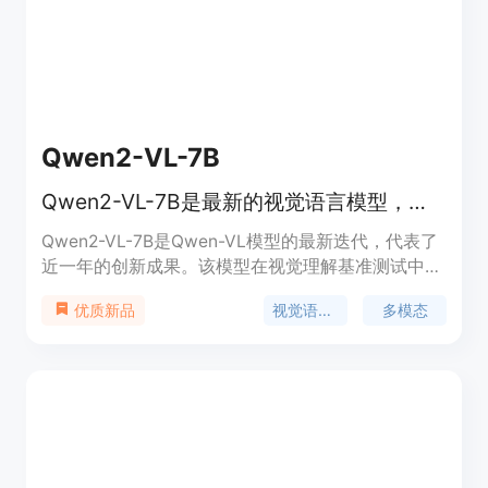
Dynamic Resolution和Multimodal Rotary Position
Embedding (M-ROPE)，增强了其多模态处理能力。
Qwen2-VL-7B
Qwen2-VL-7B是最新的视觉语言模型，支持多模态理解和文本生成。
Qwen2-VL-7B是Qwen-VL模型的最新迭代，代表了
近一年的创新成果。该模型在视觉理解基准测试中取
得了最先进的性能，包括MathVista、DocVQA、
视觉语言模型
多模态
优质新品
RealWorldQA、MTVQA等。它能够理解超过20分钟
的视频，为基于视频的问题回答、对话、内容创作等
提供高质量的支持。此外，Qwen2-VL还支持多语
言，除了英语和中文，还包括大多数欧洲语言、日
语、韩语、阿拉伯语、越南语等。模型架构更新包括
Naive Dynamic Resolution和Multimodal Rotary
Position Embedding (M-ROPE)，增强了其多模态处