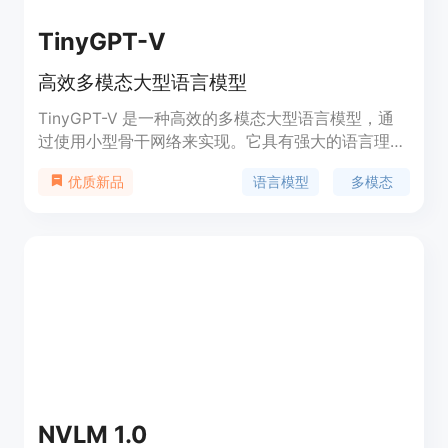
TinyGPT-V
高效多模态大型语言模型
TinyGPT-V 是一种高效的多模态大型语言模型，通
过使用小型骨干网络来实现。它具有强大的语言理解
和生成能力，适用于各种自然语言处理任务。
语言模型
多模态
优质新品
TinyGPT-V 采用 Phi-2 作为预训练模型，具备出色
的性能和效率。
NVLM 1.0