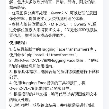
解，包括大多数欧洲语言、日语、韩语、阿拉伯语、
越南语等。
- 任意图像分辨率处理：Qwen2-VL可以处理任意图
像分辨率，提供更接近人类视觉处理的体验。
- 多模态旋转位置嵌入（M-ROPE）：Qwen2-VL通
过分解位置嵌入来捕获1D文本、2D视觉和3D视频位
置信息，增强其多模态处理能力。
使用教程：
1. 安装最新版本的Hugging Face transformers库，
使用命令`pip install -U transformers`。
2. 访问Qwen2-VL-7B的Hugging Face页面，了解模
型的详细信息和使用指南。
3. 根据具体需求，选择合适的预训练模型进行下载和
部署。
4. 使用Hugging Face提供的工具和接口，将
Qwen2-VL-7B集成到自己的项目中。
5. 根据模型的API文档，编写代码以实现图像和文本
的输入处理。
6. 运行模型，获取输出结果，并根据需要进行后处