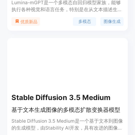
Lumina-mGPT是一个多模态自回归模型家族，能够
执行各种视觉和语言任务，特别是在从文本描述生成
灵活的逼真图像方面表现突出。该模型基于xllmx模
多模态
图像生成
优质新品
块实现，支持以LLM为中心的多模态任务，适用于深
度探索和快速熟悉模型能力。
Stable Diffusion 3.5 Medium
基于文本生成图像的多模态扩散变换器模型
Stable Diffusion 3.5 Medium是一个基于文本到图像
的生成模型，由Stability AI开发，具有改进的图像质
量、排版、复杂提示理解和资源效率。该模型使用了