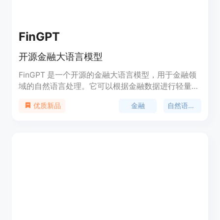
FinGPT
开源金融大语言模型
FinGPT 是一个开源的金融大语言模型，用于金融领
域的自然语言处理。它可以根据金融数据进行轻量级
适应，提供金融语言建模的能力。优势是适应性强、
金融
自然语言处理
优质新品
数据民主化和支持多种金融应用。定价信息待定。