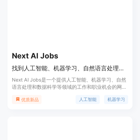
于打破传统预置模版限制，支持跨领域迁移应用场
景。定价暂未公开，根据不同接入方案会有差异。
Next AI Jobs
找到人工智能、机器学习、自然语言处理和数据科学等领域的最佳AI工作和职业机会。
Next AI Jobs是一个提供人工智能、机器学习、自然
语言处理和数据科学等领域的工作和职业机会的网
站。它连接了人工智能行业的雇主和求职者，为人才
人工智能
机器学习
优质新品
提供了广阔的发展空间和机会。Next AI Jobs的主要
优点是它集中了人工智能领域的工作和职业机会，为
求职者提供了更便捷的职业发展途径。