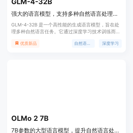
GLM-4-32B
强大的语言模型，支持多种自然语言处理任务。
GLM-4-32B 是一个高性能的生成语言模型，旨在处
理多种自然语言任务。它通过深度学习技术训练而
成，能够生成连贯的文本和回答复杂问题。该模型适
自然语言处理
深度学习
优质新品
用于学术研究、商业应用和开发者，价格合理，定位
精准，是自然语言处理领域的领先产品。
OLMo 2 7B
7B参数的大型语言模型，提升自然语言处理能力