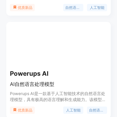
种领域，如智能对话系统、文本摘要、自动翻译等。
自然语言处理
人工智能
优质新品
定价根据使用情况而定，定位于为开发者和企业提供
强大的自然语言处理解决方案。
Powerups AI
AI自然语言处理模型
Powerups AI是一款基于人工智能技术的自然语言处
理模型，具有极高的语言理解和生成能力。该模型可
以用于文本生成、语言翻译、对话生成等多个领域，
人工智能
自然语言处理
优质新品
可以帮助用户快速生成高质量的文本内容，提高工作