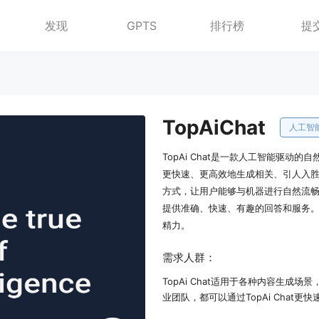
发现
GPTS
排行榜
提
TopAiChat
人工智
TopAi Chat是一款人工智能驱
更快速、更高效地生成相关、引人入胜的内
方式，让用户能够与机器进行自然流畅的
提供准确、快速、有趣的回答和服务。通
精力。
需求人群：
TopAi Chat适用于各种内容生
业团队，都可以通过TopAi Chat