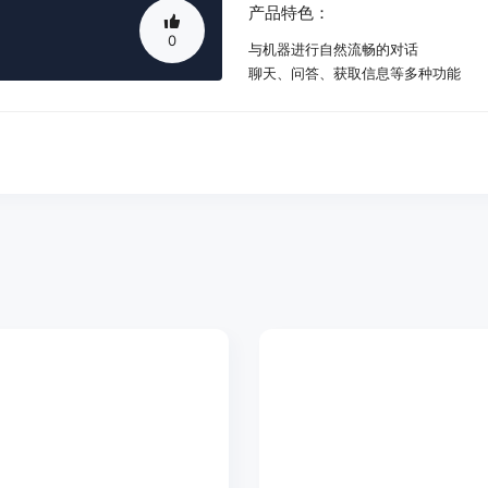
产品特色：
0
与机器进行自然流畅的对话
聊天、问答、获取信息等多种功能
提供准确、快速、有趣的回答和服务
提升内容生成的效率，节省时间和精