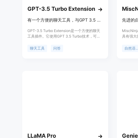
GPT-3.5 Turbo Extension
MiscN
有一个方便的聊天工具，与GPT 3.5 Turbo交流！
先进的
GPT-3.5 Turbo Extension是一个方便的聊天
MiscN
工具插件。它使用GPT 3.5 Turbo技术，可以
具有强大
帮助用户进行快速问答和交流。该插件提供了
可以应用
手机类似的界面，用户可以直接在浏览器中与
摘要、自
聊天工具
问答
自然语言
GPT进行聊天。通过添加插件到Chrome，设
定位于为
置OPENAI API KEY，用户可以随时随地与
理解决方
GPT进行交流。
LLaMA Pro
Genie