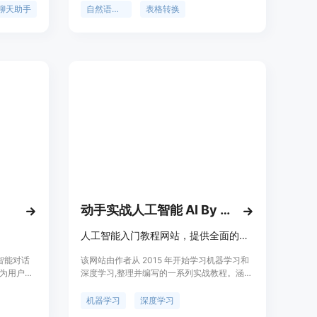
议，帮助
语言描述等优势。定价根据使用量计费，适用
聊天助手
自然语言处理
表格转换
大的语言理
于房地产、简历、客户支持、金融、产品列
而受到用
表、采购订单、教程等场景。
动手实战人工智能 AI By Doing
人工智能入门教程网站，提供全面的机器学习与深度学习知识。
 智能对话
该网站由作者从 2015 年开始学习机器学习和
为用户提
深度学习,整理并编写的一系列实战教程。涵盖
套餐选
监督学习、无监督学习、深度学习等多个领域,
会员，满
既有理论推导,又有代码实现,旨在帮助初学者
机器学习
深度学习
全面掌握人工智能的基础知识和实践技能。网