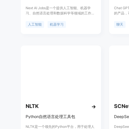
Next AI Jobs是一个提供人工智能、机器学
Chat G
习、自然语言处理和数据科学等领域的工作和
的产品，
职业机会的网站。它连接了人工智能行业的雇
动方式。
主和求职者，为人才提供了广阔的发展空间和
设计，最
人工智能
机器学习
聊天
机会。Next AI Jobs的主要优点是它集中了人
用，无需
工智能领域的工作和职业机会，为求职者提供
话，提供
了更便捷的职业发展途径。
NLTK
SCNe
Python自然语言处理工具包
NLTK是一个领先的Python平台，用于处理人
DeepS