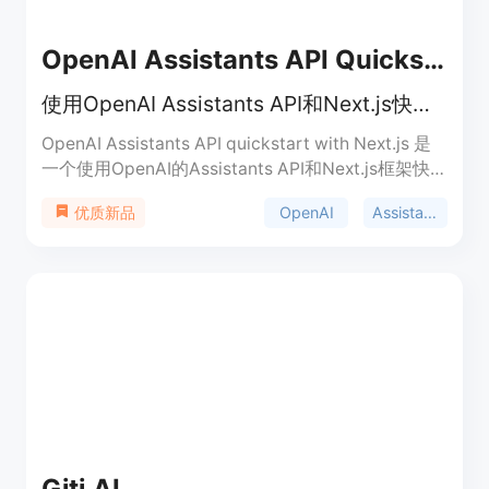
OpenAI Assistants API Quickstart
使用OpenAI Assistants API和Next.js快速搭建聊天机器人应用
OpenAI Assistants API quickstart with Next.js 是
一个使用OpenAI的Assistants API和Next.js框架快
速搭建聊天机器人的模板项目。它支持流式传输、代
OpenAI
Assistants API
优质新品
码解释器和文件搜索等高级功能，旨在展示如何在
Next.js应用中集成OpenAI的强大能力。
Giti.AI