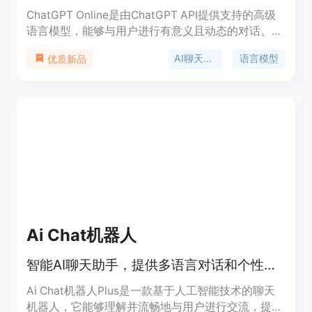
ChatGPT Online是由ChatGPT API提供支持的高级
语言模型，能够与用户进行有意义且动态的对话。它
可以理解并回答各种主题和问题，是一个多功能且可
AI聊天机器人
语言模型
优质新品
靠的对话伙伴。
Ai Chat机器人
智能AI聊天助手，提供多语言对话和个性化服务。
Ai Chat机器人Plus是一款基于人工智能技术的聊天
机器人，它能够理解并流畅地与用户进行交流，提供