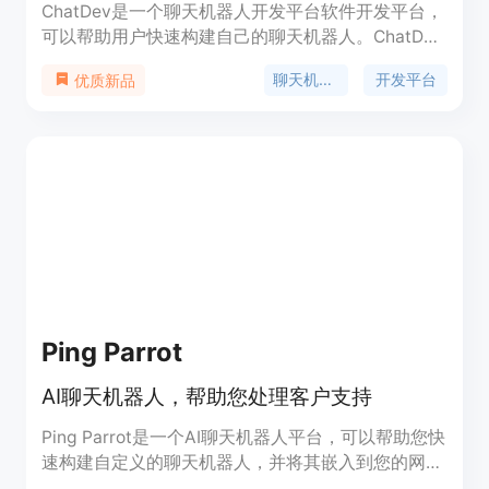
ChatDev是一个聊天机器人开发平台软件开发平台，
可以帮助用户快速构建自己的聊天机器人。ChatDev
提供了丰富的功能和工具，包括自然语言处理、多语
聊天机器人
开发平台
优质新品
言支持、API集成等，帮助用户轻松实现聊天机器人
的开发。ChatDev的定价灵活，提供免费试用和付费
套餐，适合个人和企业用户使用。
Ping Parrot
AI聊天机器人，帮助您处理客户支持
Ping Parrot是一个AI聊天机器人平台，可以帮助您快
速构建自定义的聊天机器人，并将其嵌入到您的网站
上，帮助您处理客户支持。无需编码即可使用。聊天