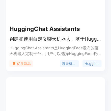
场景，包括客服、订单管理、应用程序表单、密码重
置、支付链接生成、票务管理等。
HuggingChat Assistants
创建和使用自定义聊天机器人，基于HuggingFace的开源模型。
HuggingChat Assistants是HuggingFace发布的聊
天机器人定制平台。用户可以选择HuggingFace托
管的多个开源模型，创建自定义的聊天机器人，适用
聊天机器人
HuggingFace
优质新品
于多个领域。