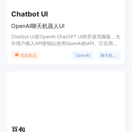
Chatbot UI
OpenAI聊天机器人UI
Chatbot UI是OpenAI ChatGPT UI的开源克隆版，允
许用户插入API密钥以使用OpenAI的API。它仅用于
与其API通信。
OpenAI
聊天机器人
优质新品
豆包