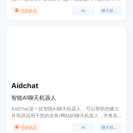
持，支持多语言，5分钟内实施。
AI
聊天机器人
优质新品
Aidchat
智能AI聊天机器人
AidChat是一款智能AI聊天机器人，可以帮助您建立
并培训适用于您的业务/网站的聊天机器人，并将其
发布给全世界使用。这些聊天机器人可以回答与您的
AI
聊天机器人
优质新品
业务相关的任何问题。通过使用AidChat，您可以转