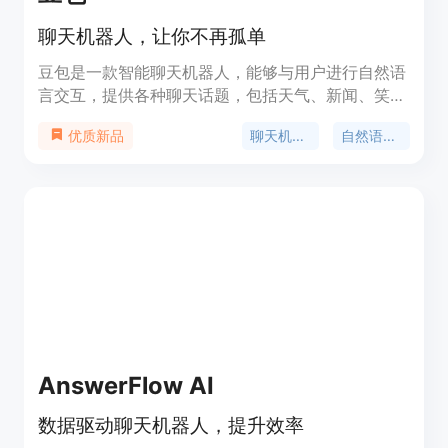
聊天机器人，让你不再孤单
豆包是一款智能聊天机器人，能够与用户进行自然语
言交互，提供各种聊天话题，包括天气、新闻、笑
话、音乐等。豆包还能够根据用户的喜好和习惯，推
聊天机器人
自然语言交互
优质新品
荐相关的内容和服务。豆包是你的私人聊天助手，让
你不再孤单。
AnswerFlow AI
数据驱动聊天机器人，提升效率