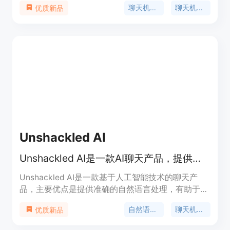
聊天机器人
聊天机器人API
优质新品
机器人可以根据您的数据进行训练，学习并提供最佳
答案。您可以定制聊天机器人的外观以匹配您的品
牌，并在80种语言中提供帮助。
Unshackled AI
Unshackled AI是一款AI聊天产品，提供强大的自然语言处理功能。
Unshackled AI是一款基于人工智能技术的聊天产
品，主要优点是提供准确的自然语言处理，有助于用
户快速解决问题。产品定位为帮助用户高效沟通，不
自然语言处理
聊天机器人
优质新品
收取费用。