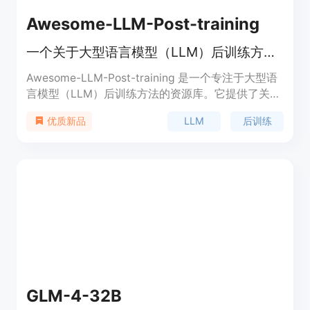
Awesome-LLM-Post-training
一个关于大型语言模型（LLM）后训练方法的教程、调查和指南资源库。
Awesome-LLM-Post-training 是一个专注于大型语
言模型（LLM）后训练方法的资源库。它提供了关于
LLM 后训练的深入研究，包括教程、调查和指南。
LLM
后训练
优质新品
该资源库基于论文《LLM Post-Training: A Deep
Dive into Reasoning Large Language Models》，
旨在帮助研究人员和开发者更好地理解和应用 LLM
后训练技术。该资源库免费开放，适合学术研究和工
业应用。
GLM-4-32B