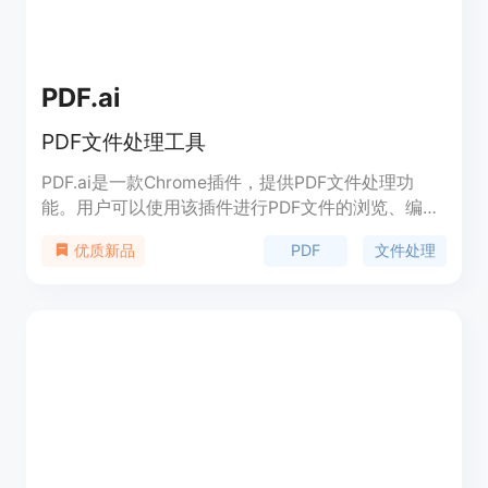
PDF.ai
PDF文件处理工具
PDF.ai是一款Chrome插件，提供PDF文件处理功
能。用户可以使用该插件进行PDF文件的浏览、编
辑、转换等操作。产品定位于提高用户的生产力，帮
PDF
文件处理
优质新品
助用户更高效地处理PDF文件。定价方面，PDF.ai提
供免费版和付费版两种选择，付费版提供更多高级功
能。