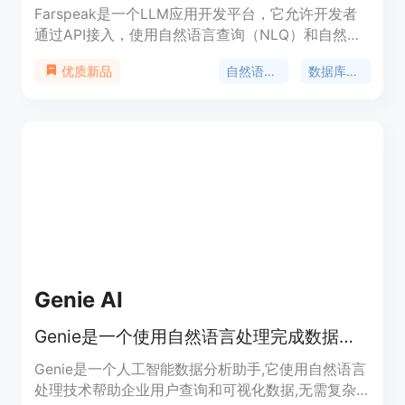
Farspeak是一个LLM应用开发平台，它允许开发者
通过API接入，使用自然语言查询（NLQ）和自然语
言开发（NLD）技术，与MongoDB Atlas等数据库进
自然语言处理
数据库集成
优质新品
行交互，处理结构化和非结构化数据。其主要优点包
括实时嵌入更新、单一存储解决方案以及对多种数据
库的支持。
Genie AI
Genie是一个使用自然语言处理完成数据查询和分析的人工智能助手
Genie是一个人工智能数据分析助手,它使用自然语言
处理技术帮助企业用户查询和可视化数据,无需复杂