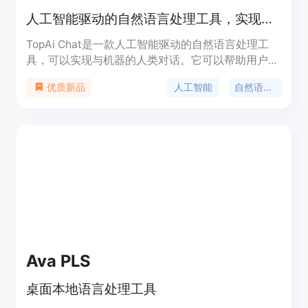
人工智能驱动的自然语言处理工具，实现与机器的人类对话
TopAi Chat是一款人工智能驱动的自然语言处理工
具，可以实现与机器的人类对话。它可以帮助用户更
快速、更高效地生成相关、引人入胜的内容。TopAi
人工智能
自然语言处理
优质新品
Chat使用先进的AI技术，能够模拟人类的对话方式，
让用户能够与机器进行自然流畅的交流。无论是聊
天、问答、还是获取信息，TopAi Chat都能提供准
确、快速、有趣的回答和服务。通过TopAi Chat，用
户可以提升内容生成的效率，节省时间和精力。
Ava PLS
桌面本地语言处理工具