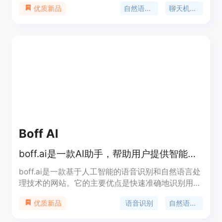
自然语言处理
聊天机器人
优质新品
收取费用。
Boff AI
boff.ai是一款AI助手，帮助用户提供智能的语音识别和自然语言处理服务。
boff.ai是一款基于人工智能的语音识别和自然语言处
理技术的网站。它的主要优点是快速准确地识别用户
的语音输入并能够理解其意图，从而提供相应的回答
语音识别
自然语言处理
优质新品
和建议。boff.ai的定位是提供智能的语音助手服务，
帮助用户更高效地处理信息和完成任务。