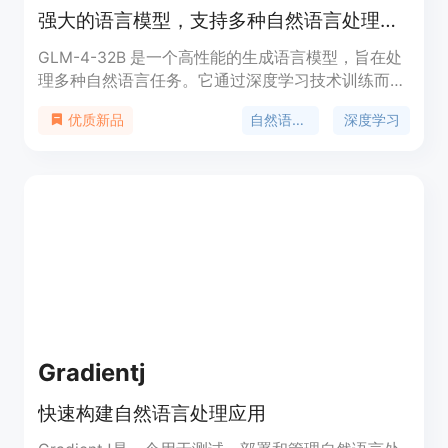
强大的语言模型，支持多种自然语言处理任务。
GLM-4-32B 是一个高性能的生成语言模型，旨在处
理多种自然语言任务。它通过深度学习技术训练而
成，能够生成连贯的文本和回答复杂问题。该模型适
自然语言处理
深度学习
优质新品
用于学术研究、商业应用和开发者，价格合理，定位
精准，是自然语言处理领域的领先产品。
Gradientj
快速构建自然语言处理应用