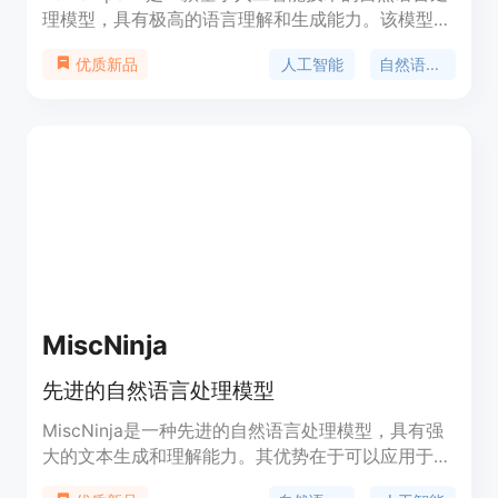
理模型，具有极高的语言理解和生成能力。该模型可
以用于文本生成、语言翻译、对话生成等多个领域，
人工智能
自然语言处理
优质新品
可以帮助用户快速生成高质量的文本内容，提高工作
效率。
MiscNinja
先进的自然语言处理模型
MiscNinja是一种先进的自然语言处理模型，具有强
大的文本生成和理解能力。其优势在于可以应用于多
种领域，如智能对话系统、文本摘要、自动翻译等。