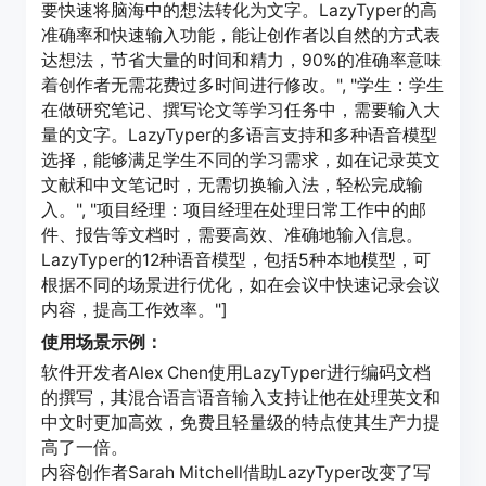
要快速将脑海中的想法转化为文字。LazyTyper的高
准确率和快速输入功能，能让创作者以自然的方式表
达想法，节省大量的时间和精力，90%的准确率意味
着创作者无需花费过多时间进行修改。", "学生：学生
在做研究笔记、撰写论文等学习任务中，需要输入大
量的文字。LazyTyper的多语言支持和多种语音模型
选择，能够满足学生不同的学习需求，如在记录英文
文献和中文笔记时，无需切换输入法，轻松完成输
入。", "项目经理：项目经理在处理日常工作中的邮
件、报告等文档时，需要高效、准确地输入信息。
LazyTyper的12种语音模型，包括5种本地模型，可
根据不同的场景进行优化，如在会议中快速记录会议
内容，提高工作效率。"]
使用场景示例：
软件开发者Alex Chen使用LazyTyper进行编码文档
的撰写，其混合语言语音输入支持让他在处理英文和
中文时更加高效，免费且轻量级的特点使其生产力提
高了一倍。
内容创作者Sarah Mitchell借助LazyTyper改变了写