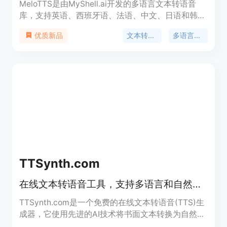
MeloTTS是由MyShell.ai开发的多语言文本转语音
库，支持英语、西班牙语、法语、中文、日语和韩
语。它能够实现实时CPU推理，适用于多种场景，并
文本转语音
多语言支持
优质新品
且对开源社区开放，欢迎贡献。
TTSynth.com
在线文本转语音工具，支持多语言和自然发音。
TTSynth.com是一个免费的在线文本转语音(TTS)生
成器，它使用先进的AI技术将书面文本转换为自然发
音的语音。该服务支持多种语言和口音，适用于全球