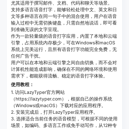
尤其适用于撰写邮件、文档、代码和聊天等场景。
支持多语言语音打字，能够轻松处理中文、英文和日
文等多种语言在同一句子中的混合使用，用户在语音
输入过程中无需切换键盘，只需自然地说话，即可看
到准确无误的文字呈现。
作为一款轻量级的语音打字应用，内置了本地和云端
引擎，占用系统内存极少，可在Windows和macOS
系统上完美运行，且所有语音打字功能完全免费，无
任何广告干扰。
用户可以在本地和云端引擎之间自由切换，而不会对
计算机性能造成影响，确保在不同的网络环境和使用
需求下，都能获得流畅、稳定的语音打字体验。
使用教程：
1. 访问LazyTyper官方网站
（https://lazytyper.com），根据自己的操作系统
（Windows或macOS）下载对应的应用程序。
2. 安装完成后，打开LazyTyper应用程序。
3. 选择适合当前任务的语音模型，可根据不同的使用
场景，如编码、多语言工作或免手动写作，从12种专