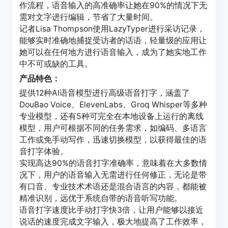
作流程，语音输入的高准确率让她在90%的情况下无
需对文字进行编辑，节省了大量时间。
记者Lisa Thompson使用LazyTyper进行采访记录，
能够实时准确地捕捉受访者的话语，轻量级的应用让
她可以在任何地方进行语音输入，成为了她实地工作
中不可或缺的工具。
产品特色：
提供12种AI语音模型进行高级语音打字，涵盖了
DouBao Voice、ElevenLabs、Groq Whisper等多种
专业模型，还有5种可完全在本地设备上运行的离线
模型，用户可根据不同的任务需求，如编码、多语言
工作或免手动写作，迅速切换模型，以获得最佳的语
音打字体验。
实现高达90%的语音打字准确率，意味着在大多数情
况下，用户的语音输入无需进行任何修正，无论是带
有口音、专业技术术语还是混合语言的内容，都能被
精准识别，远优于系统自带的语音听写功能。
语音打字速度比手动打字快3倍，让用户能够以接近
说话的速度完成文字输入，极大地提高了工作效率，