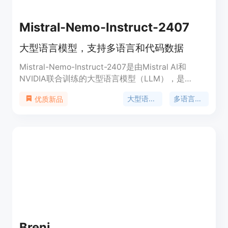
Mistral-Nemo-Instruct-2407
大型语言模型，支持多语言和代码数据
Mistral-Nemo-Instruct-2407是由Mistral AI和
NVIDIA联合训练的大型语言模型（LLM），是
Mistral-Nemo-Base-2407的指导微调版本。该模型
大型语言模型
多语言支持
优质新品
在多语言和代码数据上进行了训练，显著优于大小相
似或更小的现有模型。其主要特点包括：支持多语言
和代码数据训练、128k上下文窗口、可替代Mistral
7B。模型架构包括40层、5120维、128头维、1436
隐藏维、32个头、8个kv头（GQA）、2^17词汇量
（约128k）、旋转嵌入（theta=1M）。该模型在多
种基准测试中表现出色，如HellaSwag（0-shot）、
Winogrande（0-shot）、OpenBookQA（0-shot）
等。
Breni