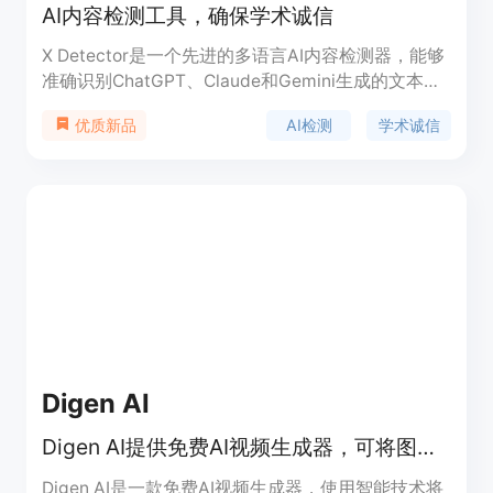
AI内容检测工具，确保学术诚信
X Detector是一个先进的多语言AI内容检测器，能够
准确识别ChatGPT、Claude和Gemini生成的文本。
它由Dr. Algorithm训练，使用100亿个样本，确保高
AI检测
学术诚信
优质新品
准确性和可靠性。该工具支持20多种语言，并且完全
免费，为学生、教师和机构提供服务，帮助维护学术
诚信，防止AI生成的文本干扰学术环境。
Digen AI
Digen AI提供免费AI视频生成器，可将图像轻松转换为专业视频，支持逼真的嘴唇同步、多语言支持和智能动画技术。
Digen AI是一款免费AI视频生成器，使用智能技术将