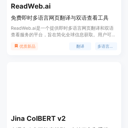
ReadWeb.ai
免费即时多语言网页翻译与双语查看工具
ReadWeb.ai是一个提供即时多语言网页翻译和双语
查看服务的平台，旨在简化全球信息获取。用户可以
一键将任何网页转换成多语言资源，提供独特的双语
翻译
多语言支持
优质新品
阅读体验，并简化内容分享，促进跨语言的全球连接
和沟通。
Jina ColBERT v2