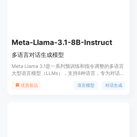
Meta-Llama-3.1-8B-Instruct
多语言对话生成模型
Meta Llama 3.1是一系列预训练和指令调整的多语言
大型语言模型（LLMs），支持8种语言，专为对话使
用案例优化，并通过监督式微调（SFT）和人类反馈
语言模型
对话生成
优质新品
的强化学习（RLHF）来提高安全性和有用性。