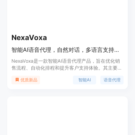
计划，直到用户添加第二种语言。
NexaVoxa
智能AI语音代理，自然对话，多语言支持，用于业务通话自动化。
NexaVoxa是一款智能AI语音代理产品，旨在优化销
售流程、自动化排程和提升客户支持体验。其主要优
点包括自然对话、多语言支持以及企业级可扩展性。
智能AI
语音代理
优质新品