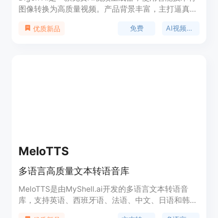
图像转换为高质量视频。产品背景丰富，主打逼真嘴
唇同步和多语言支持，为用户提供轻松创建专业视频
免费
AI视频生成器
优质新品
的功能。
MeloTTS
多语言高质量文本转语音库
MeloTTS是由MyShell.ai开发的多语言文本转语音
库，支持英语、西班牙语、法语、中文、日语和韩
语。它能够实现实时CPU推理，适用于多种场景，并