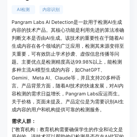
AI检测
内容识别
Pangram Labs AI Detection是一款用于检测AI生成
内容的技术产品。其核心功能是利用先进的算法准确
判断文本是否由AI生成。该技术的重要性在于随着AI
生成内容在各个领域的广泛应用，检测其来源变得至
关重要，可有效防止学术抄袭、虚假信息传播等问
题。主要优点是检测精度高达99.98%以上，能检测
多种主流AI模型生成的内容，如ChatGPT、
Gemini、Meta AI、Claude等，并且支持20多种语
言。产品背景方面，随着AI技术的快速发展，对AI内
容检测的需求日益增长，Pangram Labs应运而生。
关于价格，页面未提及。产品定位是为需要识别AI生
成内容的用户和机构提供可靠的检测服务。
需求人群：
["教育机构：教育机构需要确保学生的作业和论文是
原创的，该技术可以帮助他们检测是否存在AI代写的