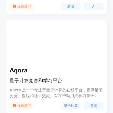
注重实际结果，适合想快速创建真实项目的初学者。
教育
AI
优质新品
Aqora
量子计算竞赛和学习平台
Aqora 是一个专注于量子计算的在线平台，提供量子
竞赛、教程和社区交流，旨在帮助用户学习量子计算
知识，提升技能，并与全球专家合作解决实际问题。
量子计算
竞赛
优质新品
该平台通过竞赛和项目实践，让用户能够将理论知识