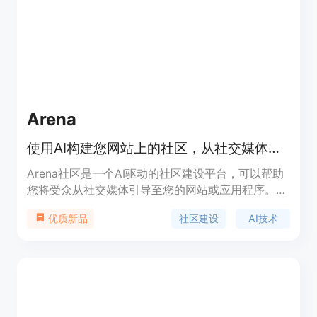
Arena
使用AI构建您网站上的社区，从社交媒体吸引受众，实现社区建设和变现。
Arena社区是一个AI驱动的社区建设平台，可以帮助
您将受众从社交媒体引导至您的网站或应用程序。通
过内容创作和互动功能，实现社区成长和变现，是提
社区建设
AI技术
优质新品
升用户参与度和品牌影响力的重要工具。