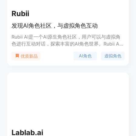
Rubii
发现AI角色社区，与虚拟角色互动
Rubii AI是一个AI原生角色社区，用户可以与虚拟角
色进行互动对话，探索丰富的AI角色世界。Rubii AI
的主要优点是提供逼真的AI角色对话体验，让用户享
AI角色
虚拟角色
优质新品
受与虚拟角色交流的乐趣。
Lablab.ai