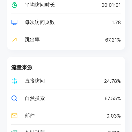
平均访问时长
00:01:01
每次访问页数
1.78
跳出率
67.21%
流量来源
直接访问
24.78%
自然搜索
67.55%
邮件
0.03%