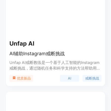
兴趣的技术人员和爱好者。
Unfap AI
AI辅助Instagram戒断挑战
Unfap AI戒断教练是一个基于人工智能的Instagram
戒断挑战，通过随机任务和科学支持的方法帮助用户
改变不良习惯，保持健康心态。一次性费用为18美
AI
戒断挑战
优质新品
元。