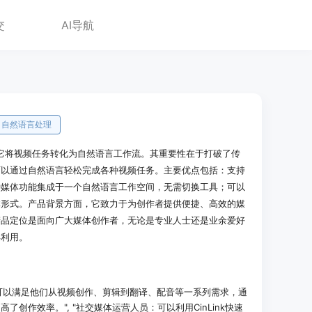
交
AI导航
自然语言处理
具，它将视频任务转化为自然语言工作流。其重要性在于打破了传
可以通过自然语言轻松完成各种视频任务。主要优点包括：支持
种媒体功能集成于一个自然语言工作空间，无需切换工具；可以
体形式。产品背景方面，它致力于为创作者提供便捷、高效的媒
产品定位是面向广大媒体创作者，无论是专业人士还是业余爱好
再利用。
功能集可以满足他们从视频创作、剪辑到翻译、配音等一系列需求，通
创作效率。", "社交媒体运营人员：可以利用CinLink快速