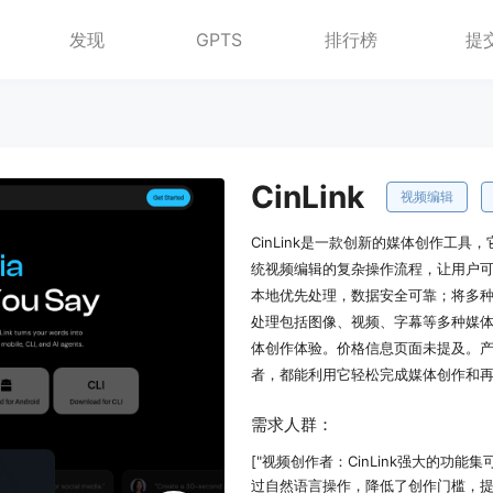
发现
GPTS
排行榜
提
CinLink
视频编辑
CinLink是一款创新的媒体创作工
统视频编辑的复杂操作流程，让用户
本地优先处理，数据安全可靠；将多
处理包括图像、视频、字幕等多种媒
体创作体验。价格信息页面未提及。
者，都能利用它轻松完成媒体创作和
需求人群：
["视频创作者：CinLink强大的
过自然语言操作，降低了创作门槛，提高了