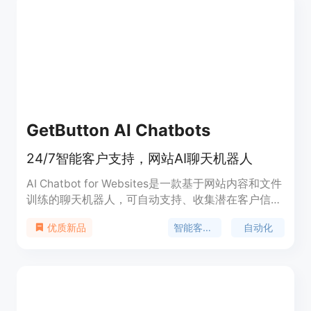
GetButton AI Chatbots
24/7智能客户支持，网站AI聊天机器人
AI Chatbot for Websites是一款基于网站内容和文件
训练的聊天机器人，可自动支持、收集潜在客户信
息，24/7与访客互动。其主要优点包括自动化90%的
智能客户支持
自动化
优质新品
请求、提高销售、智能客户支持等。