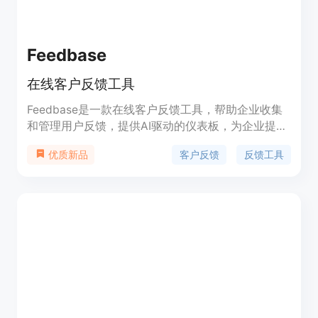
Feedbase
在线客户反馈工具
Feedbase是一款在线客户反馈工具，帮助企业收集
和管理用户反馈，提供AI驱动的仪表板，为企业提供
洞察和分析。用户可以通过简单的脚本将反馈小部件
客户反馈
反馈工具
优质新品
添加到自己的网站中，使用简单、简约的界面收集用
户反馈，并通过仪表板获取实时的反馈分析和洞察。
产品定价灵活，提供免费和付费版本。