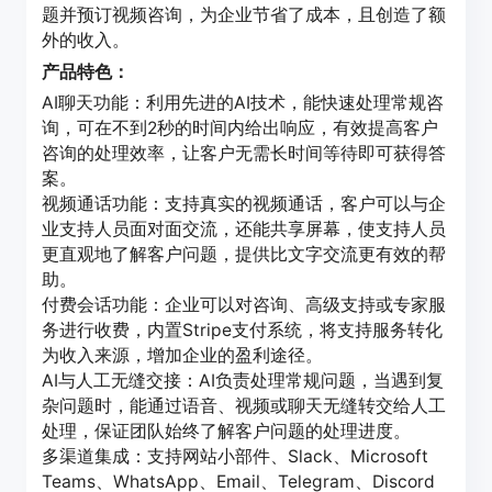
题并预订视频咨询，为企业节省了成本，且创造了额
外的收入。
产品特色：
AI聊天功能：利用先进的AI技术，能快速处理常规咨
询，可在不到2秒的时间内给出响应，有效提高客户
咨询的处理效率，让客户无需长时间等待即可获得答
案。
视频通话功能：支持真实的视频通话，客户可以与企
业支持人员面对面交流，还能共享屏幕，使支持人员
更直观地了解客户问题，提供比文字交流更有效的帮
助。
付费会话功能：企业可以对咨询、高级支持或专家服
务进行收费，内置Stripe支付系统，将支持服务转化
为收入来源，增加企业的盈利途径。
AI与人工无缝交接：AI负责处理常规问题，当遇到复
杂问题时，能通过语音、视频或聊天无缝转交给人工
处理，保证团队始终了解客户问题的处理进度。
多渠道集成：支持网站小部件、Slack、Microsoft
Teams、WhatsApp、Email、Telegram、Discord