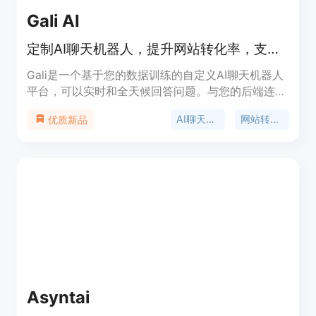
Gali AI
定制AI聊天机器人，提升网站转化率，支持客户服务，与文档互动
Gali是一个基于您的数据训练的自定义AI聊天机器人
平台，可以实时和全天候回答问题。与您的后端连
接，能够与用户互动并提供定制的功能。基于
AI聊天机器人
网站转化率
优质新品
OpenAI的GPT 4，支持多种语言。支持Zapier完全
集成。
Asyntai