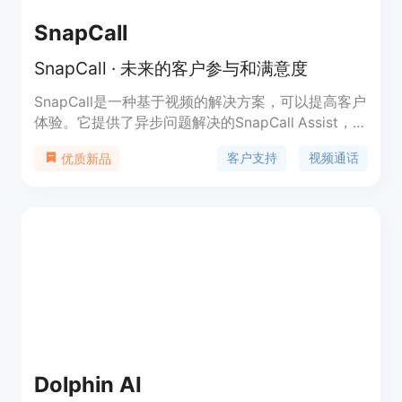
SnapCall
SnapCall · 未来的客户参与和满意度
SnapCall是一种基于视频的解决方案，可以提高客户
体验。它提供了异步问题解决的SnapCall Assist，实
时互动的SnapCall Instant，以及预约通话的
客户支持
视频通话
优质新品
SnapCall Booking。
Dolphin AI