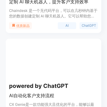
定制 AI 聊天机器人，提升客户支持效率
Chaindesk 是一个无代码平台，可以在几秒钟内基于
您的数据创建定制 AI 聊天机器人。它可以帮助您简
化客户支持流程、培训新团队成员等。Chaindesk 已
AI
ChatGPT
优质新品
有超过 3,500 家公司使用 ChatGPT 插件成功构建了
自己的定制 AI 机器人。
powered by ChatGPT
AI自动化客户支持流程
CX Genie是一款功能强大且优化的平台，能够以最