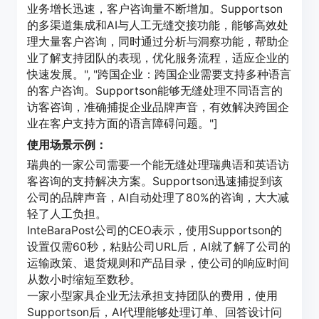
业务增长迅速，客户咨询量不断增加。Supportson
的多渠道集成和AI与人工无缝交接功能，能够高效处
理大量客户咨询，同时通过分析与洞察功能，帮助企
业了解支持团队的表现，优化服务流程，适应企业的
快速发展。", "跨国企业：跨国企业需要支持多种语言
的客户咨询。Supportson能够无缝处理不同语言的
访客咨询，准确捕捉企业品牌声音，有效解决跨国企
业在客户支持方面的语言障碍问题。"]
使用场景示例：
瑞典的一家公司需要一个能无缝处理瑞典语和英语访
客咨询的支持解决方案。Supportson迅速捕捉到该
公司的品牌声音，AI自动处理了80%的咨询，大大减
轻了人工负担。
InteBaraPost公司的CEO表示，使用Supportson的
设置仅需60秒，粘贴公司URL后，AI就了解了公司的
运输政策、退货规则和产品目录，使公司的响应时间
从数小时缩短至数秒。
一家小型家具企业无法承担支持团队的费用，使用
Supportson后，AI代理能够处理订单、回答设计问