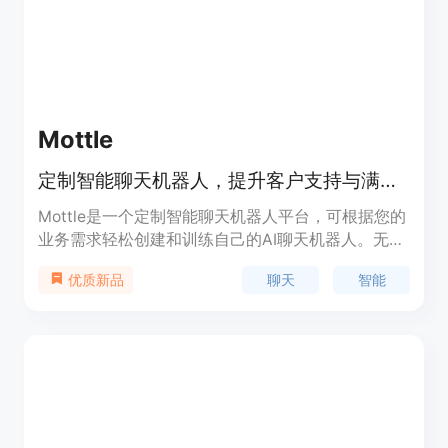
团队。
Mottle
定制智能聊天机器人，提升客户支持与满意度。
Mottle是一个定制智能聊天机器人平台，可根据您的
业务需求轻松创建和训练自己的AI聊天机器人。无需
编码，只需用简单的语言编写指令。通过Mottle，您
聊天
智能
优质新品
可以快速转化访客为客户，提供友好的客户支持，提
高客户满意度。Mottle提供多语言支持，能够准确回
答客户查询，解决问题，节省时间和精力。您可以免
费创建实验性机器人，无需担心代码、托管或API。
开始构建您的聊天机器人吧！