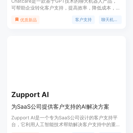
Chatcare是一款基于GPT技术的聊天机器人产品，
可帮助企业转化客户支持，提高效率，降低成本，实
现卓越的客户体验。它可以回答常见问题、解决问
客户支持
聊天机器人
优质新品
题，并提供个性化的服务。Chatcare还提供多种定
价计划，以满足不同规模的企业需求。
Zupport AI
为SaaS公司提供客户支持的AI解决方案
Zupport AI是一个专为SaaS公司设计的客户支持平
台，它利用人工智能技术帮助解决客户支持中的重复
问题，通过意图检测提供上下文感知的回复，同时支