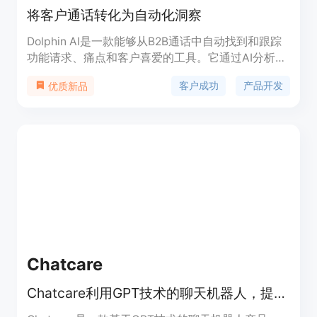
将客户通话转化为自动化洞察
Dolphin AI是一款能够从B2B通话中自动找到和跟踪
功能请求、痛点和客户喜爱的工具。它通过AI分析通
话内容，识别关键信息，并自动生成分享链接、创建
客户成功
产品开发
优质新品
Jira工单等功能，帮助客户成功团队和产品团队之间
更好地沟通合作。
Chatcare
Chatcare利用GPT技术的聊天机器人，提供高效、低成本和卓越的客户支持体验。