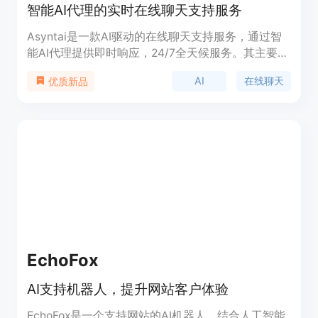
智能AI代理的实时在线聊天支持服务
Asyntai是一款AI驱动的在线聊天支持服务，通过智
能AI代理提供即时响应，24/7全天候服务。其主要优
点在于快速响应、节约成本、简单透明的定价策略。
AI
在线聊天
优质新品
定位于提供现代支持功能，帮助企业提供卓越的客户
体验。
EchoFox
AI支持机器人，提升网站客户体验
EchoFox是一个支持网站的AI机器人，结合人工智能