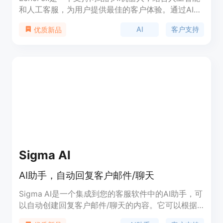
和人工客服，为用户提供最佳的客户体验。通过AI分
析客户行为、自动化任务、解决更多问题，从而增加
AI
客户支持
优质新品
每月重复购买率(MRR)。
Sigma AI
AI助手，自动回复客户邮件/聊天
Sigma AI是一个集成到您的客服软件中的AI助手，可
以自动创建回复客户邮件/聊天的内容。它可以根据
您的品牌音调和写作风格来定制回复，并且能够根据