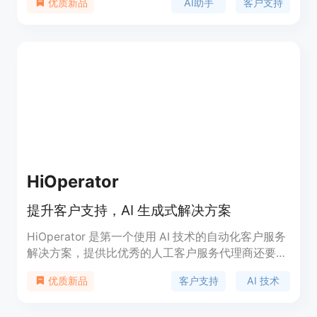
AI助手
客户支持
优质新品
您的业务知识库提供准确可靠的答案。Sigma AI还可
以与您的Shopify商店进行集成，提供实时价格和产
品可用性。适用于商业客服团队。
HiOperator
提升客户支持，AI 生成式解决方案
HiOperator 是第一个使用 AI 技术的自动化客户服务
解决方案，提供比优秀的人工客户服务代理商还要优
越的全方位客户支持。
客户支持
AI 技术
优质新品