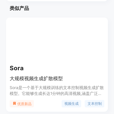
类似产品
Sora
大规模视频生成扩散模型
Sora是一个基于大规模训练的文本控制视频生成扩散
模型。它能够生成长达1分钟的高清视频,涵盖广泛的
视觉数据类型和分辨率。Sora通过在视频和图像的压
视频生成
文本控制
优质新品
缩潜在空间中训练,将其分解为时空位置补丁,实现了
可扩展的视频生成。Sora还展现出一些模拟物理世界