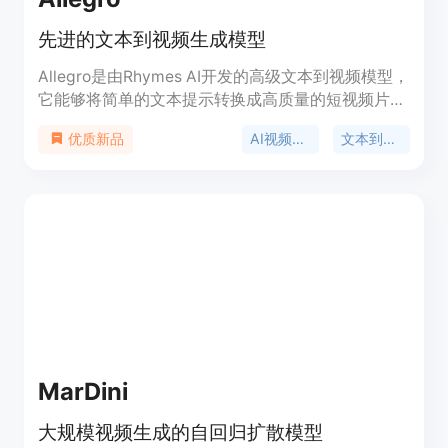
先进的文本到视频生成模型
Allegro是由Rhymes AI开发的高级文本到视频模型，
它能够将简单的文本提示转换成高质量的短视频片
段。Allegro的开源特性使其成为创作者、开发者和
AI视频生成
文本到视频
优质新品
AI视频生成领域研究人员的强大工具。Allegro的主
要优点包括开源、内容创作多样化、高质量输出以及
模型体积小且高效。它支持多种精度（FP32、
BF16、FP16），在BF16模式下，GPU内存使用量为
9.3 GB，上下文长度为79.2k，相当于88帧。
Allegro的技术核心包括大规模视频数据处理、视频
压缩成视觉令牌以及扩展视频扩散变换器。
MarDini
大规模视频生成的自回归扩散模型