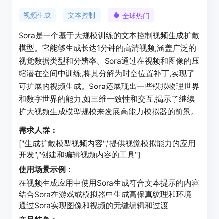
视频生成
文本控制
全球热门
Sora是一个基于大规模训练的文本控制视频生成扩散
模型。它能够生成长达1分钟的高清视频,涵盖广泛的
视觉数据类型和分辨率。Sora通过在视频和图像的压
缩潜在空间中训练,将其分解为时空位置补丁,实现了
可扩展的视频生成。Sora还展现出一些模拟物理世界
和数字世界的能力,如三维一致性和交互,揭示了继续
扩大视频生成模型规模来发展高能力模拟器的前景。
需求人群：
["生成扩散模型视频内容","提供视觉模拟能力的应用
开发","创建和编辑视频内容的工具"]
使用场景示例：
在视频生成应用中使用Sora生成符合文本提示的内容
结合Sora在游戏或模拟器中生成高保真纹理和环境
通过Sora实现图像和视频的无缝编辑和过渡