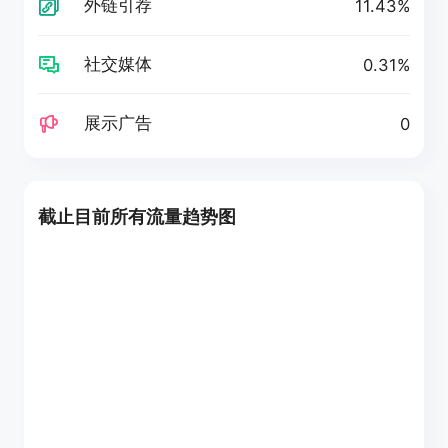
外链引荐
11.43%
社交媒体
0.31%
展示广告
0
截止目前所有流量趋势图