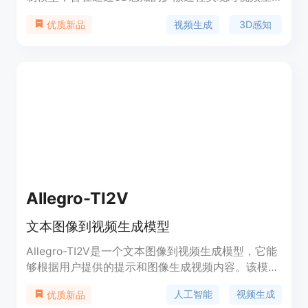
成的多样化控制。该模型利用3D跟踪视频作为控制
视频生成
3D感知
优质新品
输入，能够在统一的架构下支持多种视频控制任务，
如网格到视频生成、相机控制、运动迁移和对象操作
等。DaS的主要优势在于其3D感知能力，能够有效提
升生成视频的时间一致性，并在短时间内通过少量数
据微调即可展现出强大的控制能力。该模型由香港科
技大学等多所高校的研究团队共同开发，旨在推动视
频生成技术的发展，为影视制作、虚拟现实等领域提
供更为灵活和高效的解决方案。
Allegro-TI2V
文本图像到视频生成模型
Allegro-TI2V是一个文本图像到视频生成模型，它能
够根据用户提供的提示和图像生成视频内容。该模型
以其开源性、多样化的内容创作能力、高质量的输
人工智能
视频生成
优质新品
出、小巧高效的模型参数以及支持多种精度和GPU内