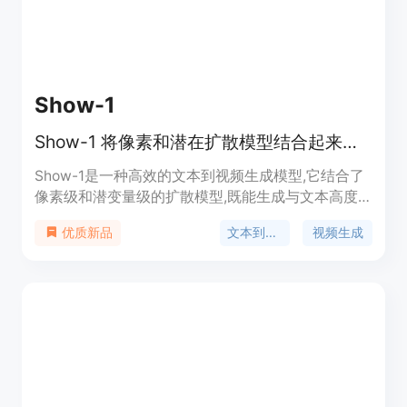
Show-1
Show-1 将像素和潜在扩散模型结合起来，以实现高效的高质量文本到视频的生成
Show-1是一种高效的文本到视频生成模型,它结合了
像素级和潜变量级的扩散模型,既能生成与文本高度
相关的视频,也能以较低的计算资源要求生成高质量
文本到视频
视频生成
优质新品
的视频。它首先用像素级模型生成低分辨率的初步视
频,然后使用潜变量模型将其上采样到高分辨率,从而
结合两种模型的优势。相比纯潜变量模型,Show-1生
成的视频文本关联更准确;相比纯像素模型,它的运算
成本也更低。