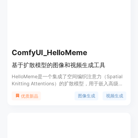
将创造性生成与交互能力结合起来。
ComfyUI_HelloMeme
基于扩散模型的图像和视频生成工具
HelloMeme是一个集成了空间编织注意力（Spatial
Knitting Attentions）的扩散模型，用于嵌入高级别
和细节丰富的条件。该模型支持图像和视频的生成，
图像生成
视频生成
优质新品
具有改善生成视频与驱动视频之间表情一致性、减少
VRAM使用、优化算法等优点。HelloMeme由
HelloVision团队开发，属于HelloGroup Inc.，是一
个前沿的图像和视频生成技术，具有重要的商业和教
育价值。