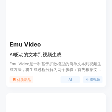
性，同时满足用户个性化需求。提供免费试用，鼓励
用户探索 AI 视频创作的无限可能。
Emu Video
AI驱动的文本到视频生成
Emu Video是一种基于扩散模型的简单文本到视频生
成方法，将生成过程分解为两个步骤：首先根据文本
提示生成图像，然后根据提示和生成的图像生成视
AI
生成视频
优质新品
频。分解生成方式能够高效训练高质量的视频生成模
型。与以往的方法相比，我们的方法只需使用两个扩
散模型即可生成分辨率为512像素、播放速度为每秒
16帧、时长为4秒的视频。