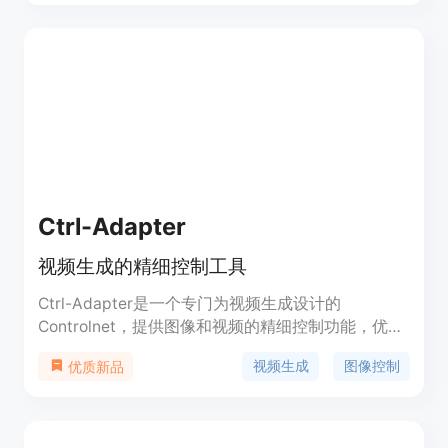
外，它还提供了交互控制能力，能够根据当前视频片
段预测和改变未来内容，从而实现游戏玩法模拟。为
了实现这一愿景，我们首先从零开始收集并构建了一
个开放世界视频游戏数据集（OGameData），这是
第一个也是最大的开放世界游戏视频生成和控制数据
集，包含超过150款游戏的100多万个多样化游戏视
频片段，这些片段都配有GPT-4o的信息性字幕。
GameGen-X经历了两阶段的训练过程，包括基础模
型预训练和指令调优。首先，模型通过文本到视频生
成和视频续集进行预训练，赋予了其长序列、高质量
Ctrl-Adapter
开放领域游戏视频生成的能力。进一步，为了实现交
互控制能力，我们设计了InstructNet来整合与游戏
视频生成的精细控制工具
相关的多模态控制信号专家。这使得模型能够根据用
户输入调整潜在表示，首次在视频生成中统一角色交
Ctrl-Adapter是一个专门为视频生成设计的
互和场景内容控制。在指令调优期间，只有
Controlnet，提供图像和视频的精细控制功能，优化
InstructNet被更新，而预训练的基础模型被冻结，
视频时间对齐，适配多种基础模型，具备视频编辑能
视频生成
图像控制
优质新品
使得交互控制能力的整合不会损失生成视频内容的多
力，显著提升视频生成效率和质量。
样性和质量。GameGen-X代表了使用生成模型进行
开放世界视频游戏设计的一次重大飞跃。它展示了生
成模型作为传统渲染技术的辅助工具的潜力，有效地