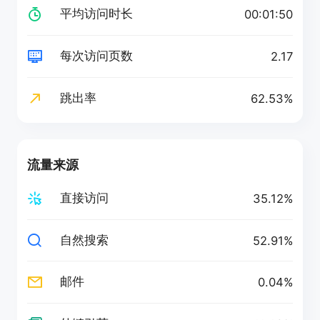
平均访问时长
00:01:50
每次访问页数
2.17
跳出率
62.53%
流量来源
直接访问
35.12%
自然搜索
52.91%
邮件
0.04%