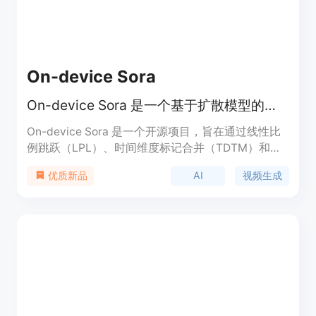
On-device Sora
On-device Sora 是一个基于扩散模型的移动设备端文本到视频生成项目。
On-device Sora 是一个开源项目，旨在通过线性比
例跳跃（LPL）、时间维度标记合并（TDTM）和动
态加载并发推理（CI-DL）等技术，实现在移动设备
AI
视频生成
优质新品
（如 iPhone 15 Pro）上高效的视频生成。该项目基
于 Open-Sora 模型开发，能够根据文本输入生成高
质量视频。其主要优点包括高效性、低功耗和对移动
设备的优化。该技术适用于需要在移动设备上快速生
成视频内容的场景，如短视频创作、广告制作等。项
目目前开源，用户可以免费使用。