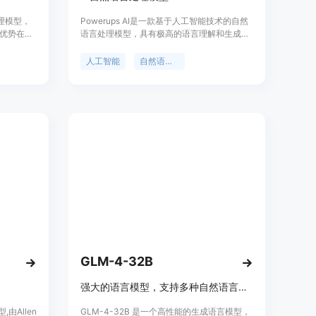
处理模型，
Powerups AI是一款基于人工智能技术的自然
优势在于
语言处理模型，具有极高的语言理解和生成能
统、文本
力。该模型可以用于文本生成、语言翻译、对
况而定，
话生成等多个领域，可以帮助用户快速生成高
人工智能
自然语言处理
然语言处
质量的文本内容，提高工作效率。
GLM-4-32B
强大的语言模型，支持多种自然语言处理任务。
由Allen
GLM-4-32B 是一个高性能的生成语言模型，