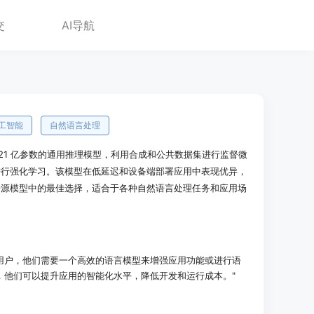
交
AI导航
工智能
自然语言处理
训练的 21 亿参数的通用推理模型，利用合成和公共数据集进行监督微
进行强化学习。该模型在低延迟和设备端部署应用中表现优异，
开源模型中的最佳选择，适合于各种自然语言处理任务和应用场
用户，他们需要一个高效的语言模型来增强应用功能或进行语
sh 3，他们可以提升应用的智能化水平，降低开发和运行成本。"