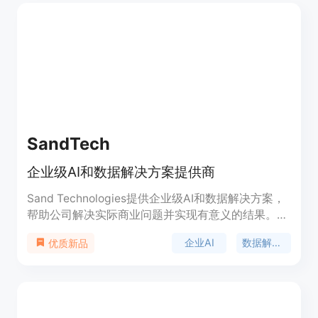
格策略未明确说明。
SandTech
企业级AI和数据解决方案提供商
Sand Technologies提供企业级AI和数据解决方案，
帮助公司解决实际商业问题并实现有意义的结果。公
司已在该领域深耕十年，开发定制AI算法和模型，构
企业AI
数据解决方案
优质新品
建在可大规模管理数据的平台和基础设施上。