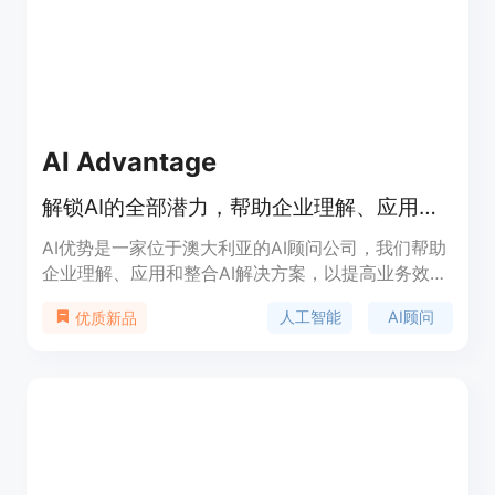
AI Advantage
解锁AI的全部潜力，帮助企业理解、应用和整合AI解决方案。
AI优势是一家位于澳大利亚的AI顾问公司，我们帮助
企业理解、应用和整合AI解决方案，以提高业务效率
和生产力。我们提供定制的AI策略，根据您的目标开
人工智能
AI顾问
优质新品
发量身定制的解决方案。无论您是初创公司、家族企
业、大型公司还是部门，我们都可以帮助您利用AI的
优势。