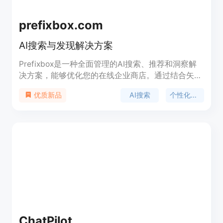
prefixbox.com
AI搜索与发现解决方案
Prefixbox是一种全面管理的AI搜索、推荐和洞察解
决方案，能够优化您的在线企业商店。通过结合矢量
搜索、个性化推荐和数据挖掘等技术，Prefixbox能
AI搜索
个性化推荐
优质新品
够提供个性化的搜索结果、相关的推荐和有价值的洞
察，从而提高转化率、平均订单价值和整体业绩。
ChatPilot