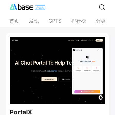
首页
发现
排行榜
分类
GPTS
PortalX