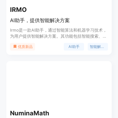
IRMO
AI助手，提供智能解决方案
Irmo是一款AI助手，通过智能算法和机器学习技术，
为用户提供智能解决方案。其功能包括智能搜索、语
音识别、自然语言处理等，优势在于高效准确的智能
AI助手
智能解决方案
优质新品
推荐和个性化定制服务。Irmo的定价根据不同用户需
求而定，定位于提高工作效率和解决问题的专业工
具。
NuminaMath