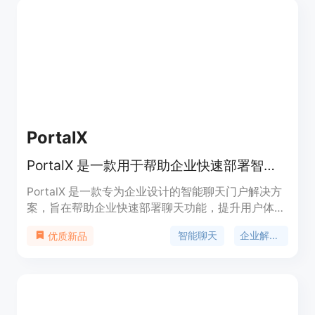
PortalX
PortalX 是一款用于帮助企业快速部署智能聊天门户的产品。
PortalX 是一款专为企业设计的智能聊天门户解决方
案，旨在帮助企业快速部署聊天功能，提升用户体验
和工作效率。它通过自动分析企业网站内容，生成智
智能聊天
企业解决方案
优质新品
能聊天门户，能够提供直接的答案和操作指导。
PortalX 的主要优点包括快速部署（一分钟内完
成）、免费试用、强大的实时分析功能以及与现有网
站的无缝集成。它定位于帮助企业降低软件学习曲
线，加速技术采用。