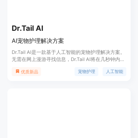
Dr.Tail AI
AI宠物护理解决方案
Dr.Tail AI是一款基于人工智能的宠物护理解决方案。
无需在网上漫游寻找信息，Dr.Tail AI将在几秒钟内收
集所有必要信息，并为您提供与宠物问题相关的解决
宠物护理
人工智能
优质新品
方案和护理提示。立即注册以获取我们先进新功能的
发布通知。