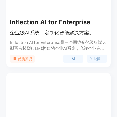
Inflection AI for Enterprise
企业级AI系统，定制化智能解决方案。
Inflection AI for Enterprise是一个围绕多亿级终端大
型语言模型(LLM)构建的企业AI系统，允许企业完全
拥有自己的智能。该系统的基础模型经过针对业务的
AI
企业解决方案
优质新品
微调，提供以人为中心、富有同理心的企业AI方法。
Inflection 3.0使团队能够构建定制的、安全的、员工
友好的AI应用程序，消除了开发障碍，加速了硬件测
试和模型构建。此外，Inflection AI与Intel AI硬件和
软件结合，使企业能够根据品牌、文化和业务需求定
制AI解决方案，降低总体拥有成本(TCO)。