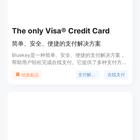
The only Visa® Credit Card
简单、安全、便捷的支付解决方案
Bluekey是一种简单、安全、便捷的支付解决方案，
帮助用户轻松完成在线支付。它提供了多种支付方
式，包括信用卡、支付宝、微信支付等。Bluekey具
支付解决方案
在线支付
优质新品
有高度安全性，采用了多层加密和安全验证，保护用
户的支付信息不被泄露。Bluekey还提供了简单易用
的支付接口，方便开发者快速集成到自己的网站中。
定价根据具体需求而定，提供了灵活的套餐选择。
Bluekey定位于为个人用户、小型企业和中小型网站
提供安全、便捷的支付解决方案。