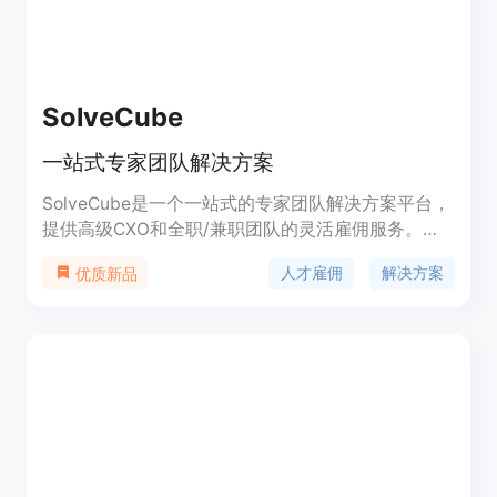
SolveCube
一站式专家团队解决方案
SolveCube是一个一站式的专家团队解决方案平台，
提供高级CXO和全职/兼职团队的灵活雇佣服务。我
们的平台连接了各行业的顶级专家和高级人才，帮助
人才雇佣
解决方案
优质新品
您解决业务需求，并提供定制化的解决方案。我们的
团队具备丰富的经验和专业知识，可以为您的企业提
供战略咨询、项目管理、市场营销、技术开发等多个
方面的支持。无论您是初创企业还是中小型企业，我
们都可以根据您的需求提供灵活的解决方案，并帮助
您实现业务增长。