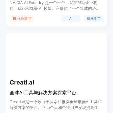
NVIDIA AI Foundry 是一个平台，旨在帮助企业构
建、优化和部署 AI 模型。它提供了一个集成的环
境，使企业能够利用 NVIDIA 的先进技术来加速 AI
AI
机器学习
优质新品
创新。NVIDIA AI Foundry 的主要优点包括其强大的
计算能力、广泛的 AI 模型库以及对企业级应用的支
持。通过这个平台，企业可以更快速地开发出适应其
特定需求的 AI 解决方案，从而提高效率和竞争力。
Creati.ai
全球AI工具与解决方案探索平台。
Creati.ai是一个致力于探索和推荐全球最佳AI工具和
解决方案的平台。它为个人和企业用户发现提高生产