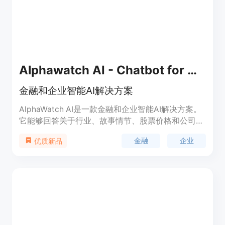
Alphawatch AI - Chatbot for Hedge Funds
金融和企业智能AI解决方案
AlphaWatch AI是一款金融和企业智能AI解决方案。
它能够回答关于行业、故事情节、股票价格和公司发
展轨迹等广泛问题，并提供定制化的金融和企业解决
金融
企业
优质新品
方案。AlphaWatch AI能够帮助银行、对冲基金、股
票研究和专业网络等行业提供各种定制化的解决方
案。