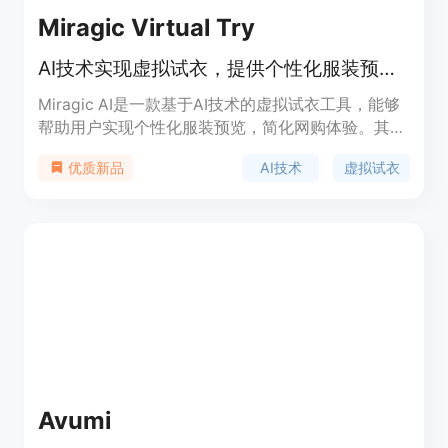
Miragic Virtual Try
AI技术实现虚拟试衣，提供个性化服装预览，简化网购体验。
Miragic AI是一款基于AI技术的虚拟试衣工具，能够
帮助用户实现个性化服装预览，简化网购体验。其主
要优点在于提供高度真实的虚拟试衣体验，让用户更
AI技术
虚拟试衣
优质新品
方便地选择适合自己的服装，从而提高购物满意度。
Avumi