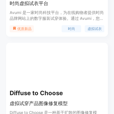
时尚虚拟试衣平台
Avumi 是一家时尚科技平台，为在线购物者提供时尚
品牌网站上的数字服装试穿体验。通过 Avumi，您可
以让您的客户在网站上准确地虚拟试穿衣物，以便更
时尚
虚拟试衣
优质新品
好地选择购买。
Diffuse to Choose
虚拟试穿产品图像修复模型
Diffuse to Choose 是一种基于扩散的图像修复模