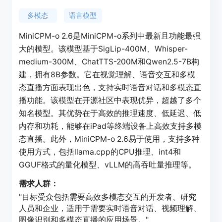
多模态
语言模型
MiniCPM-o 2.6是MiniCPM-o系列中最新且功能最强
大的模型。该模型基于SigLip-400M、Whisper-
medium-300M、ChatTTS-200M和Qwen2.5-7B构
建，拥有8B参数。它在视觉理解、语音交互和多模
态直播方面表现出色，支持实时语音对话和多模态直
播功能。该模型在开源社区中表现优异，超越了多个
知名模型。其优势在于高效的推理速度、低延迟、低
内存和功耗，能够在iPad等终端设备上高效支持多模
态直播。此外，MiniCPM-o 2.6易于使用，支持多种
使用方式，包括llama.cpp的CPU推理、int4和
GGUF格式的量化模型、vLLM的高吞吐量推理等。
需求人群：
"目标受众包括需要高效多模态交互的开发者、研究
人员和企业，适用于需要实时语音对话、视频理解、
图像识别和多模态直播的应用场景。"