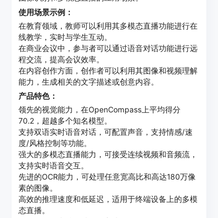
使用场景示例：
在教育领域，教师可以利用其多模态直播功能进行在
线教学，实时与学生互动。
在商业会议中，参与者可以通过语音对话功能进行远
程交流，提高会议效率。
在内容创作方面，创作者可以利用其图像和视频理解
能力，生成相关的文字描述或创意内容。
产品特色：
领先的视觉能力，在OpenCompass上平均得分
70.2，超越多个知名模型。
支持双语实时语音对话，可配置声音，支持情感/速
度/风格控制等功能。
强大的多模态直播能力，可接受连续视频和音频流，
支持实时语音交互。
先进的OCR能力，可处理任意宽高比和高达180万像
素的图像。
高效的推理速度和低延迟，适用于终端设备上的多模
态直播。