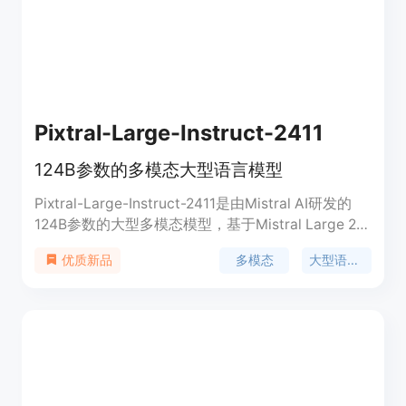
Pixtral-Large-Instruct-2411
124B参数的多模态大型语言模型
Pixtral-Large-Instruct-2411是由Mistral AI研发的
124B参数的大型多模态模型，基于Mistral Large 2构
建，展现出前沿级别的图像理解能力。该模型不仅能
多模态
大型语言模型
优质新品
够理解文档、图表和自然图像，同时保持了Mistral
Large 2在文本理解方面的领先地位。它在
MathVista、DocVQA、VQAv2等数据集上达到了最
先进的性能，是科研和商业应用的强大工具。