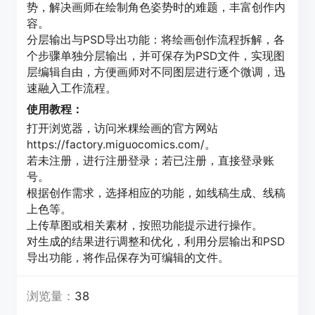
势，解决画师在绘制角色姿势时的难题，丰富创作内
容。
分层输出与PSD导出功能：将绘画创作流程拆解，各
个步骤单独分层输出，并可保存为PSD文件，实现图
层编辑自由，方便画师对不同图层进行逐个微调，迅
速融入工作流程。
使用教程：
打开浏览器，访问米粿绘画的官方网站
https://factory.miguocomics.com/。
若未注册，进行注册登录；若已注册，直接登录账
号。
根据创作需求，选择相应的功能，如线稿生成、线稿
上色等。
上传草图或相关素材，按照功能提示进行操作。
对生成的结果进行调整和优化，利用分层输出和PSD
导出功能，将作品保存为可编辑的文件。
浏览量：
38