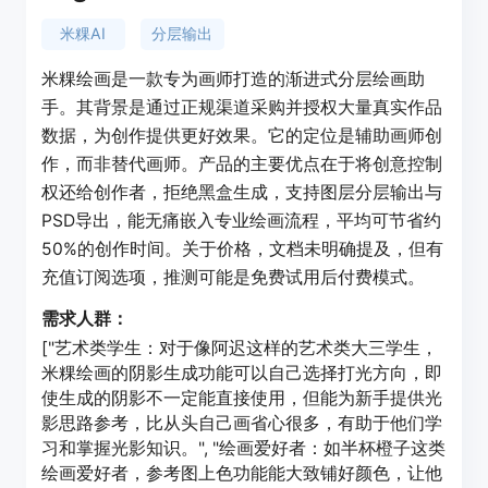
米粿AI
分层输出
米粿绘画是一款专为画师打造的渐进式分层绘画助
手。其背景是通过正规渠道采购并授权大量真实作品
数据，为创作提供更好效果。它的定位是辅助画师创
作，而非替代画师。产品的主要优点在于将创意控制
权还给创作者，拒绝黑盒生成，支持图层分层输出与
PSD导出，能无痛嵌入专业绘画流程，平均可节省约
50%的创作时间。关于价格，文档未明确提及，但有
充值订阅选项，推测可能是免费试用后付费模式。
需求人群：
["艺术类学生：对于像阿迟这样的艺术类大三学生，
米粿绘画的阴影生成功能可以自己选择打光方向，即
使生成的阴影不一定能直接使用，但能为新手提供光
影思路参考，比从头自己画省心很多，有助于他们学
习和掌握光影知识。", "绘画爱好者：如半杯橙子这类
绘画爱好者，参考图上色功能能大致铺好颜色，让他