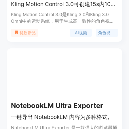
Kling Motion Control 3.0可创建15s内1080p角色视频及4K图像系列输出。
Kling Motion Control 3.0是Kling 3.0和Kling 3.0
Omni中的运动系统，用于生成高一致性的角色视
频。其重要性在于能够为商业短视频制作提供精确的
AI视频
角色视频生成
优质新品
动作映射，确保角色在不同动作、角度和遮挡情况下
保持稳定的身份特征。主要优点包括高精度的动作捕
捉与转移、出色的角色一致性、灵活的多镜头叙事以
及4K图像系列输出。产品背景是为满足商业短视频
制作对于高质量角色视频的需求而开发。价格方面，
提供免费试用。产品定位是为商业视频制作、创意设
计等领域提供专业的视频生成解决方案。
NotebookLM Ultra Exporter
一键导出 NotebookLM 内容为多种格式。
NotebookLM Ultra Exporter 是一款强大的浏览器插