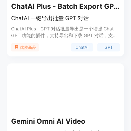
ChatAI Plus - Batch Export GPT Conversations
ChatAI 一键导出批量 GPT 对话
ChatAI Plus - GPT 对话批量导出是一个增强 Chat
GPT 功能的插件，支持导出和下载 GPT 对话，支持
多种文件格式，如 PDF、DOCX、TXT、MD 和
ChatAI
GPT
优质新品
PNG，支持与他人私密分享 GPT 对话，还可以定制
界面，支持多语言。
Gemini Omni AI Video