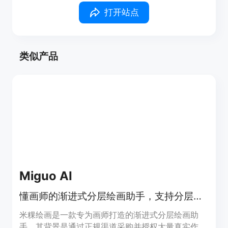
打开站点
类似产品
Miguo AI
懂画师的渐进式分层绘画助手，支持分层输出与PSD导出，赋能画师创作。
米粿绘画是一款专为画师打造的渐进式分层绘画助
手。其背景是通过正规渠道采购并授权大量真实作品