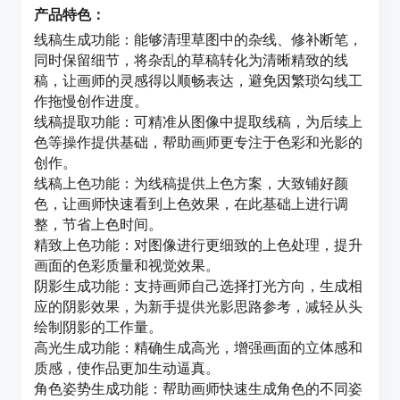
产品特色：
线稿生成功能：能够清理草图中的杂线、修补断笔，
同时保留细节，将杂乱的草稿转化为清晰精致的线
稿，让画师的灵感得以顺畅表达，避免因繁琐勾线工
作拖慢创作进度。
线稿提取功能：可精准从图像中提取线稿，为后续上
色等操作提供基础，帮助画师更专注于色彩和光影的
创作。
线稿上色功能：为线稿提供上色方案，大致铺好颜
色，让画师快速看到上色效果，在此基础上进行调
整，节省上色时间。
精致上色功能：对图像进行更细致的上色处理，提升
画面的色彩质量和视觉效果。
阴影生成功能：支持画师自己选择打光方向，生成相
应的阴影效果，为新手提供光影思路参考，减轻从头
绘制阴影的工作量。
高光生成功能：精确生成高光，增强画面的立体感和
质感，使作品更加生动逼真。
角色姿势生成功能：帮助画师快速生成角色的不同姿