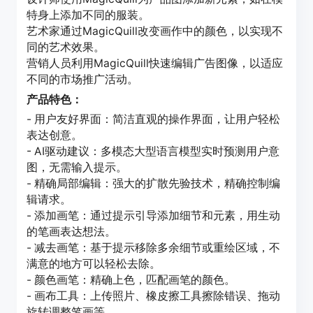
特身上添加不同的服装。
艺术家通过MagicQuill改变画作中的颜色，以实现不
同的艺术效果。
营销人员利用MagicQuill快速编辑广告图像，以适应
不同的市场推广活动。
产品特色：
- 用户友好界面：简洁直观的操作界面，让用户轻松
表达创意。
- AI驱动建议：多模态大型语言模型实时预测用户意
图，无需输入提示。
- 精确局部编辑：强大的扩散先验技术，精确控制编
辑请求。
- 添加画笔：通过提示引导添加细节和元素，用生动
的笔画表达想法。
- 减去画笔：基于提示移除多余细节或重绘区域，不
满意的地方可以轻松去除。
- 颜色画笔：精确上色，匹配画笔的颜色。
- 画布工具：上传照片、橡皮擦工具擦除错误、拖动
旋转调整笔画等。