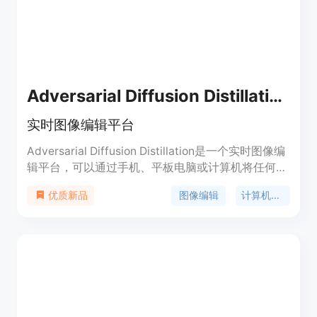
面向有图像编辑需求的普通用户和专业人士。
Adversarial Diffusion Distillation
实时图像编辑平台
Adversarial Diffusion Distillation是一个实时图像编
辑平台，可以通过手机、平板电脑或计算机将任何物
理媒介转换为数字媒介，并在任何地方进行编辑。它
图像编辑
计算机视觉
优质新品
使用先进的计算机视觉技术，可以快速、轻松地将物
理媒介转换为数字媒介，包括纸张、墙壁、白板、书
籍等。Adversarial Diffusion Distillation可以帮助用
户提高工作效率，减少时间和成本。