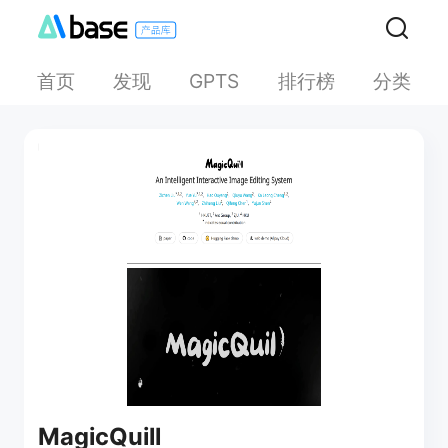
首页
发现
排行榜
分类
GPTS
MagicQuill