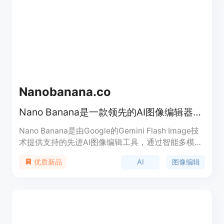
Nanobanana.co
Nano Banana是一款领先的AI图像编辑器，通过简单的文本提示转换任何图像。
Nano Banana是由Google的Gemini Flash Image技
术提供支持的先进AI图像编辑工具，通过智能多模态
图像转换重新定义创意可能性，快速、高质量地实现
AI
图像编辑
优质新品
图像编辑。