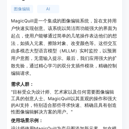
图像编辑
AI
MagicQuill是一个集成的图像编辑系统，旨在支持用
户快速实现创意。该系统以简洁而功能强大的界面为
起点，使用户能够通过简单的几笔操作表达他们的想
法，如插入元素、擦除对象、改变颜色等。这些交互
由多模态大型语言模型（MLLM）实时监控，以预测
用户意图，无需输入提示。最后，我们应用强大的扩
散先验，通过精心学习的双分支插件模块，精确控制
编辑请求。
需求人群：
"目标受众为设计师、艺术家以及任何需要图像编辑
工具的创意人士。MagicQuill以其直观的操作和强大
的AI支持，特别适合那些寻求快速、精确且具有创造
性图像编辑解决方案的用户。"
使用场景示例：
设计师使用MagicQuill为产品图添加新元素，如在模