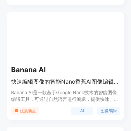
Banana AI
快速编辑图像的智能Nano香蕉AI图像编辑器。
Banana AI是一款基于Google Nano技术的智能图像
编辑工具，可通过自然语言进行编辑，提供快速、专
业的结果。该产品旨在让图像编辑变得简单易用，适
AI
图像编辑
优质新品
合各种创意需求。