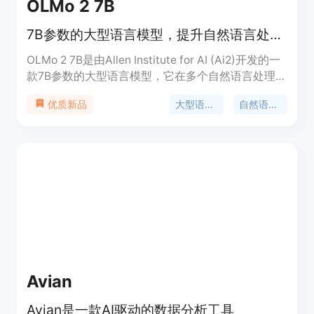
OLMo 2 7B
7B参数的大型语言模型，提升自然语言处理能力
OLMo 2 7B是由Allen Institute for AI (Ai2)开发的一
款7B参数的大型语言模型，它在多个自然语言处理任
务上展现出色的表现。该模型通过在大规模数据集上
大型语言模型
自然语言处理
优质新品
的训练，能够理解和生成自然语言，支持多种语言模
型相关的科研和应用。OLMo 2 7B的主要优点包括其
大规模的参数量，使得模型能够捕捉到更加细微的语
言特征，以及其开源的特性，促进了学术界和工业界
的进一步研究和应用。
Avian
Avian是一款AI驱动的数据分析工具