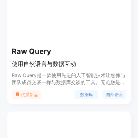
Raw Query
使用自然语言与数据互动
Raw Query是一款使用先进的人工智能技术让您像与
团队成员交谈一样与数据库交谈的工具。无论您是需
要了解最新加入Pro计划的客户，还是需要添加新的
数据库
自然语言
优质新品
销售或更新客户的电子邮件，Raw Query都能为您完
成。它可以帮助您查询数据、添加数据、更新数据，
让您的工作更加高效。