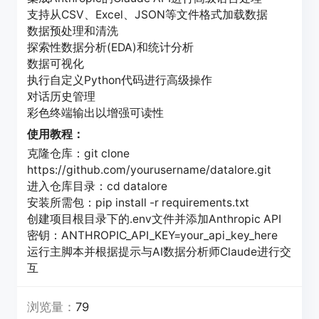
支持从CSV、Excel、JSON等文件格式加载数据
数据预处理和清洗
探索性数据分析(EDA)和统计分析
数据可视化
执行自定义Python代码进行高级操作
对话历史管理
彩色终端输出以增强可读性
使用教程：
克隆仓库：git clone
https://github.com/yourusername/datalore.git
进入仓库目录：cd datalore
安装所需包：pip install -r requirements.txt
创建项目根目录下的.env文件并添加Anthropic API
密钥：ANTHROPIC_API_KEY=your_api_key_here
运行主脚本并根据提示与AI数据分析师Claude进行交
互
浏览量：
79