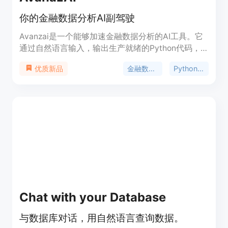
你的金融数据分析AI副驾驶
Avanzai是一个能够加速金融数据分析的AI工具。它
通过自然语言输入，输出生产就绪的Python代码，
帮助用户快速分析和处理金融数据。Avanzai具有以
金融数据分析
Python代码
优质新品
下特点： 1. 自然语言输入：用户可以使用自然语言描
述要分析的数据和计算需求，Avanzai会将其转换为
可执行的Python代码。 2. 生产就绪的代码：Avanzai
输出的Python代码可直接用于生产环境，减少开发
人员的工作量和时间成本。 3. 多种功能支持：
Avanzai支持各种金融数据分析任务，包括数据清
洗、特征工程、模型建立等。 4. 灵活的使用场景：
Avanzai适用于个人用户、金融分析师、数据科学家
等各类金融数据分析人员。 5. 高效的金融数据分
析：Avanzai的算法和模型库经过优化，能够高效处
理大规模金融数据。 请访问官方网站了解更多信
Chat with your Database
息。
与数据库对话，用自然语言查询数据。