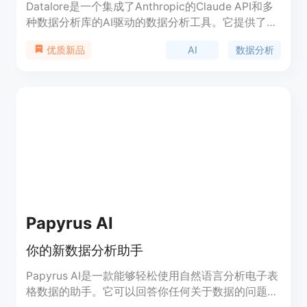
Datalore是一个集成了Anthropic的Claude API和多
种数据分析库的AI驱动的数据分析工具。它提供了一
个交互式界面，使用户能够使用自然语言命令执行数
AI
数据分析
优质新品
据分析任务。
Papyrus AI
你的新数据分析助手
Papyrus AI是一款能够轻松使用自然语言分析电子表
格数据的助手。它可以回答你任何关于数据的问题，