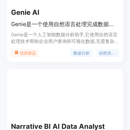
Genie AI
Genie是一个使用自然语言处理完成数据查询和分析的人工智能助手
Genie是一个人工智能数据分析助手,它使用自然语言
处理技术帮助企业用户查询和可视化数据,无需复杂
的SQL语句。Genie可以分析、概括并可视化数据,极
数据分析
自然语言处理
优质新品
大地提高了企业的工作效率。
Narrative BI AI Data Analyst