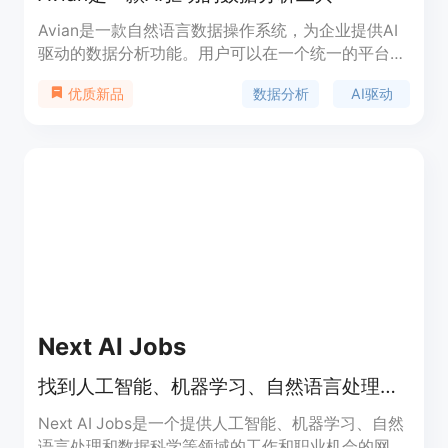
Avian是一款自然语言数据操作系统，为企业提供AI
驱动的数据分析功能。用户可以在一个统一的平台上
连接数据源、与数据进行对话，并与团队和客户分享
数据分析
AI驱动
优质新品
自定义的数据聊天机器人。Avian提供7天免费试用，
无需信用卡。Avian使用私有托管的SOC 2合规的语
言模型，使用实时查询，确保数据不会存储在任何地
方。
Next AI Jobs
找到人工智能、机器学习、自然语言处理和数据科学等领域的最佳AI工作和职业机会。
Next AI Jobs是一个提供人工智能、机器学习、自然
语言处理和数据科学等领域的工作和职业机会的网