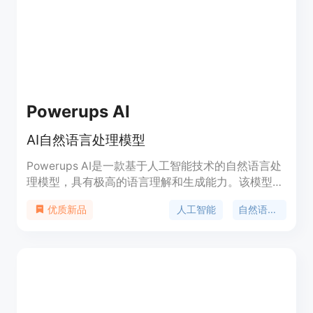
Powerups AI
AI自然语言处理模型
Powerups AI是一款基于人工智能技术的自然语言处
理模型，具有极高的语言理解和生成能力。该模型可
以用于文本生成、语言翻译、对话生成等多个领域，
人工智能
自然语言处理
优质新品
可以帮助用户快速生成高质量的文本内容，提高工作
效率。