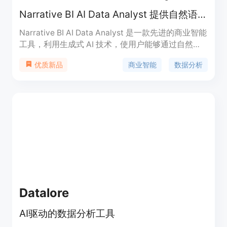
Narrative BI AI Data Analyst 提供自然语言查询和生成式 AI 数据分析，帮助用户快速获取数据洞察。
Narrative BI AI Data Analyst 是一款先进的商业智能
工具，利用生成式 AI 技术，使用户能够通过自然语
言查询与数据进行交互，从而快速获取深入的业务洞
商业智能
数据分析
优质新品
察。该产品的主要优点在于其用户友好的界面和强大
的数据分析能力，能够将复杂的数据转化为易于理解
的信息，帮助用户做出更明智的决策。Narrative BI
AI Data Analyst 适用于各种规模的企业，旨在提高
数据分析的效率和准确性，从而推动业务增长。
Datalore
AI驱动的数据分析工具