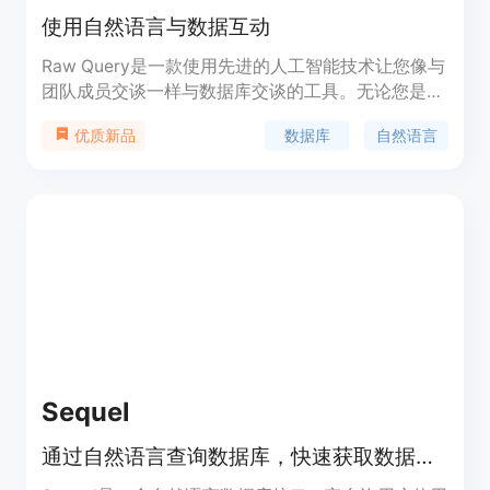
使用自然语言与数据互动
Raw Query是一款使用先进的人工智能技术让您像与
团队成员交谈一样与数据库交谈的工具。无论您是需
要了解最新加入Pro计划的客户，还是需要添加新的
数据库
自然语言
优质新品
销售或更新客户的电子邮件，Raw Query都能为您完
成。它可以帮助您查询数据、添加数据、更新数据，
让您的工作更加高效。
Sequel
通过自然语言查询数据库，快速获取数据洞察。