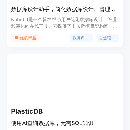
数据库设计助手，简化数据库设计、管理和演化。
Nabubit是一个旨在帮助用户优化数据库设计、管理
和演化的在线工具。它提供了上传数据库架构图、可
视化数据库结构、以及使用自然语言提问的功能。用
数据库设计
自然语言处理
优质新品
户可以从头开始设计数据库，无需担心命名或记住语
法。完成设计后，可以将其导出到自己喜爱的数据库
或框架中。
PlasticDB
使用AI查询数据库，无需SQL知识