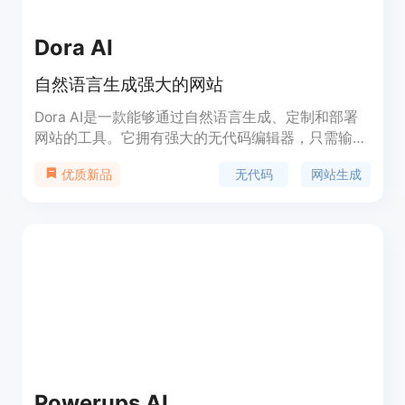
Dora AI
自然语言生成强大的网站
Dora AI是一款能够通过自然语言生成、定制和部署
网站的工具。它拥有强大的无代码编辑器，只需输入
简单的提示，即可生成功能强大的网站。不仅如此，
无代码
网站生成
优质新品
Dora AI还提供自定义和部署的功能，让您能够轻松
创建符合自己需求的网站。无论您是个人用户还是企
业用户，Dora AI都能帮助您快速搭建出专业、高效
的网站。定价方面，Dora AI提供多种套餐选择，适
合不同用户的需求。无论您是个人用户还是企业用
户，Dora AI都能满足您的需求。欢迎访问官方网站
了解更多详情。
Powerups AI