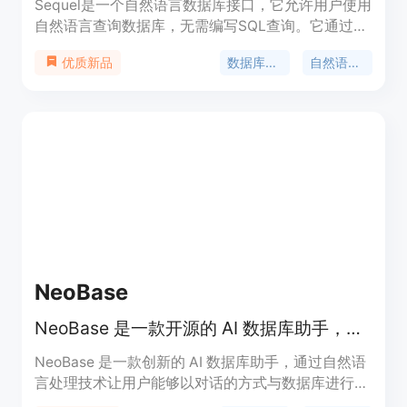
Sequel是一个自然语言数据库接口，它允许用户使用
自然语言查询数据库，无需编写SQL查询。它通过自
然语言处理技术将问题转换为SQL查询，并执行这些
数据库查询
自然语言处理
优质新品
查询以返回结果。Sequel支持多种数据库，如
PostgreSQL、MySQL和SQLite，并确保与现有数据
库的安全连接。它旨在帮助开发者、数据分析师和商
业用户更快速、更高效地查询数据库。
NeoBase
NeoBase 是一款开源的 AI 数据库助手，让你用自然语言与数据库交互。
NeoBase 是一款创新的 AI 数据库助手，通过自然语
言处理技术让用户能够以对话的方式与数据库进行交
互。它支持多种主流数据库，如 PostgreSQL、