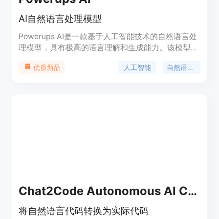
AI自然语言处理模型
Powerups AI是一款基于人工智能技术的自然语言处
理模型，具有极高的语言理解和生成能力。该模型可
以用于文本生成、语言翻译、对话生成等多个领域，
人工智能
自然语言处理
优质新品
可以帮助用户快速生成高质量的文本内容，提高工作
效率。
Chat2Code Autonomous AI Coding & BI Tool
将自然语言代码转换为实际代码