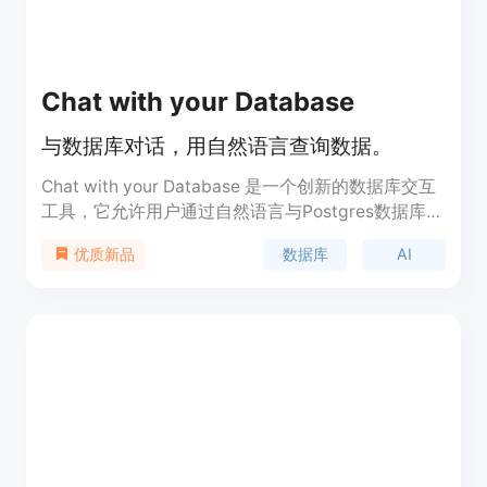
Chat with your Database
与数据库对话，用自然语言查询数据。
Chat with your Database 是一个创新的数据库交互
工具，它允许用户通过自然语言与Postgres数据库进
行交互。利用AI技术，用户可以轻松地查询、分析和
数据库
AI
优质新品
操作数据库，而无需编写复杂的SQL代码。该产品支
持开源，鼓励社区参与开发和贡献，代码在GitHub
上公开，用户可以自由探索、贡献或定制以满足特定
需求。