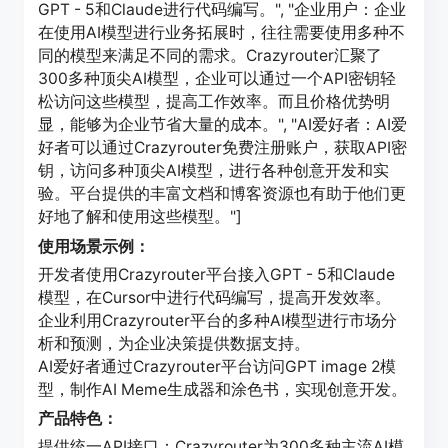
GPT - 5和Claude进行代码编写。", "企业用户：企业
在使用AI模型进行业务拓展时，往往需要使用多种不
同的模型来满足不同的需求。Crazyrouter汇聚了
300多种顶尖AI模型，企业可以通过一个API密钥轻
松访问这些模型，提高工作效率。而且价格优势明
显，能够为企业节省大量的成本。", "AI爱好者：AI爱
好者可以通过Crazyrouter免费注册账户，获取API密
钥，访问多种顶尖AI模型，进行各种创意开发和实
验。平台提供的丰富文档和博客资源也有助于他们更
好地了解和使用这些模型。"]
使用场景示例：
开发者使用Crazyrouter平台接入GPT - 5和Claude
模型，在Cursor中进行代码编写，提高开发效率。
企业利用Crazyrouter平台的多种AI模型进行市场分
析和预测，为企业决策提供数据支持。
AI爱好者通过Crazyrouter平台访问GPT image 2模
型，制作AI Meme生成器和涂色书，实现创意开发。
产品特色：
提供统一API接口：Crazyrouter为300多种主流AI模