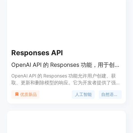
构化数据，方便处理；无需担心代理和验证码问题，
使用更省心。该产品面向有搜索数据需求的企业和开
发者，定位为提供专业、可靠的搜索数据解决方案。
价格方面提供免费试用，之后仅对成功请求付费。
Responses API
OpenAI API 的 Responses 功能，用于创建和管理模型的响应。
OpenAI API 的 Responses 功能允许用户创建、获
取、更新和删除模型的响应。它为开发者提供了强大
的工具，用于管理模型的输出和行为。通过
人工智能
自然语言处理
优质新品
Responses，用户可以更好地控制模型的生成内容，
优化模型的性能，并通过存储和检索响应来提高开发
效率。该功能支持多种模型，适用于需要高度定制化
模型输出的场景，如聊天机器人、内容生成和数据分
析等。OpenAI API 提供灵活的定价方案，适合从个
人开发者到大型企业的需求。