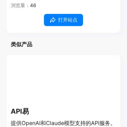
浏览量：
46
打开站点
类似产品
API易
提供OpenAI和Claude模型支持的API服务。