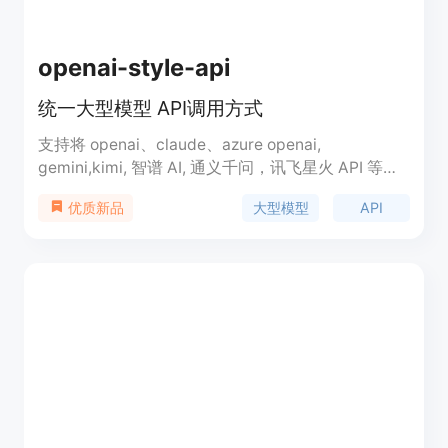
openai-style-api
统一大型模型 API调用方式
支持将 openai、claude、azure openai,
gemini,kimi, 智谱 AI, 通义千问，讯飞星火 API 等模
型服务方的调用转为 openai 方式调用。屏蔽不同大
大型模型
API
优质新品
模型 API 的差异，统一用 openai api 标准格式使用
大模型。提供多种大型模型支持，包括负载均衡、路
由、配置管理等功能。