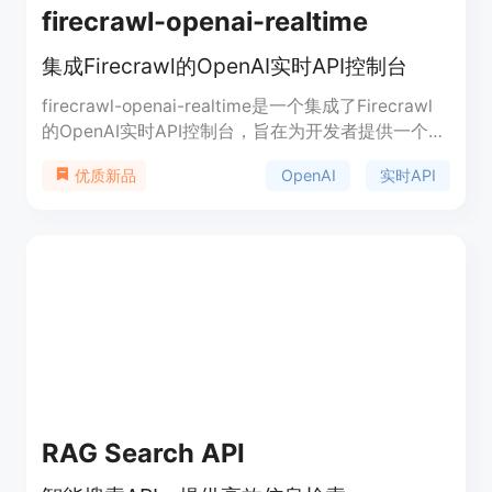
firecrawl-openai-realtime
集成Firecrawl的OpenAI实时API控制台
firecrawl-openai-realtime是一个集成了Firecrawl
的OpenAI实时API控制台，旨在为开发者提供一个交
互式的API参考和检查器。它包括两个实用库，
OpenAI
实时API
优质新品
openai/openai-realtime-api-beta作为参考客户端
（适用于浏览器和Node.js），以
及/src/lib/wavtools，后者允许在浏览器中简单管理
音频。该产品是使用create-react-app创建的React
项目，并通过Webpack打包。
RAG Search API