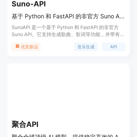
Suno-API
基于 Python 和 FastAPI 的非官方 Suno API。
SunoAPI 是一个基于 Python 和 FastAPI 的非官方
Suno API。它支持生成歌曲、歌词等功能，并带有内
置的令牌维护和保持活跃功能，让您无需担心令牌过
音乐生成
API
优质新品
期。SunoAPI 采用全异步设计，运行速度快，适合后
续扩展。用户可以轻松使用 API 生成各种音乐内容。
聚合API