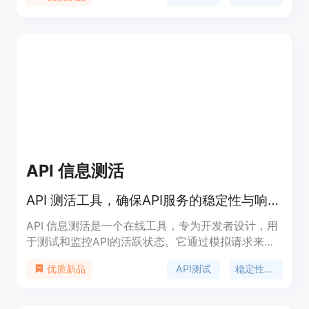
API 信息测活
API 测活工具，确保API服务的稳定性与响应速度。
API 信息测活是一个在线工具，专为开发者设计，用
于测试和监控API的活跃状态。它通过模拟请求来检
测API的响应时间，确保API服务的稳定性和响应速
API测试
稳定性监控
优质新品
度，对于维护API的可靠性至关重要。该工具支持多
种API格式，如oneapi/newapi等，并且可以设置测
活请求的超时时间和并发数量，以适应不同的测试需