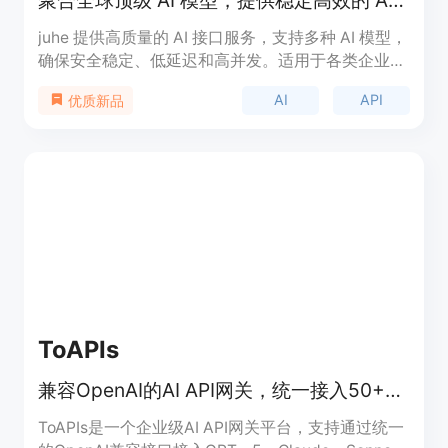
聚合全球顶级 AI 模型，提供稳定高效的 API 服务。
juhe 提供高质量的 AI 接口服务，支持多种 AI 模型，
确保安全稳定、低延迟和高并发。适用于各类企业与
开发者，价格透明，极具竞争力，适合想要利用 AI
AI
API
优质新品
提升生产力的团队和个人。
ToAPIs
兼容OpenAI的AI API网关，统一接入50+模型，适合多场景团队。
ToAPIs是一个企业级AI API网关平台，支持通过统一