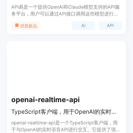
API易是一个提供OpenAI和Claude模型支持的API服
务平台，用户可以通过API接口调用这些模型进行各
种AI任务。该平台具有稳定性高、价格优惠、无需代
AI
API
优质新品
理即可使用等特点，适合需要AI模型支持的开发者和
企业。
openai-realtime-api
TypeScript客户端，用于OpenAI的实时语音API。
openai-realtime-api是一个TypeScript客户端，用
于与OpenAI的实时语音API进行交互。它提供了强类