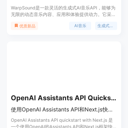
WarpSound是一款灵活的生成式AI音乐API，能够为
无限的动态音乐内容、应用和体验提供动力。它采用
行业领先的工作室级创作技术，使您能够通过API轻
AI音乐
生成式音乐
优质新品
松创建高质量的音乐体验。WarpSound还提供多种
定价方案，适用于不同的用户需求。
OpenAI Assistants API Quickstart
使用OpenAI Assistants API和Next.js快速搭建聊天机器人应用
OpenAI Assistants API quickstart with Next.js 是
一个使用OpenAI的Assistants API和Next.js框架快