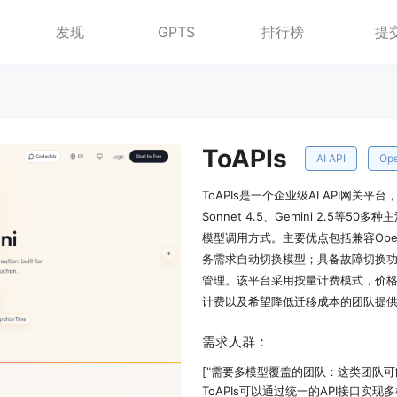
发现
GPTS
排行榜
提
ToAPIs
AI API
Ope
ToAPIs是一个企业级AI API网关平台
Sonnet 4.5、Gemini 2.5
模型调用方式。主要优点包括兼容Op
务需求自动切换模型；具备故障切换
管理。该平台采用按量计费模式，价格
计费以及希望降低迁移成本的团队提
需求人群：
["需要多模型覆盖的团队：这类团队
ToAPIs可以通过统一的API接口