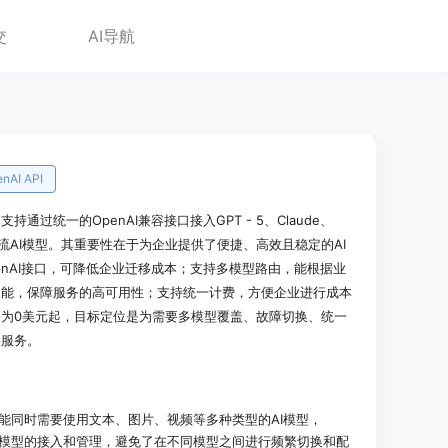
交
AI导航
nAI API
，支持通过统一的OpenAI兼容接口接入GPT - 5、Claude、
等50多种主流AI模型。其重要性在于为企业提供了便捷、高效且稳定的AI
enAI接口，可降低企业迁移成本；支持多模型路由，能根据业
功能，保障服务的高可用性；支持统一计费，方便企业进行成本
为0美元起，目标定位是为需要多模型覆盖、故障切换、统一
供服务。
可能同时需要使用文本、图片、视频等多种类型的AI模型，
实现多模型的接入和管理，避免了在不同模型之间进行频繁切换和配