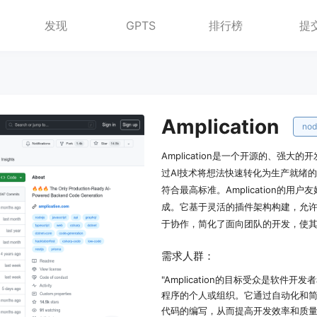
发现
GPTS
排行榜
提
Amplication
nod
Amplication是一个开源的、强大
过AI技术将想法快速转化为生产就绪
符合最高标准。Amplication的
成。它基于灵活的插件架构构建，允许轻松
于协作，简化了面向团队的开发，使
需求人群：
"Amplication的目标受众是软件开
程序的个人或组织。它通过自动化和
代码的编写，从而提高开发效率和质量