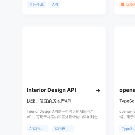
让您无需担心令牌过期。SunoAPI 采用全异步
式，支持自
音乐生成
API
优质
设计，运行速度快，适合后续扩展。用户可以
且拥有开
轻松使用 API 生成各种音乐内容。
改。
Interior Design API
opena
快速、便宜的房地产API
Interior Design API是一个强大的AI房地产
openai-
API，可用于将室内和室外设计能力添加到您
端，用于与
的应用程序或网站中。它使用我们专有的
它提供了
ULTRA图像扩散模型生成高质量的设计效果。
JavaS
AI室内设计
室内设计API
T
价格实惠且输出迅速。
了许多小