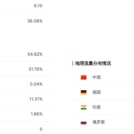
根据需要对生成的代码进行定制和扩
6.10
通过Amplication的协作功能与团
利用Amplication的文档和社区资
36.08%
54.82%
地理流量分布情况
31.76%
中国
0.04%
德国
11.31%
印度
1.86%
俄罗斯
0