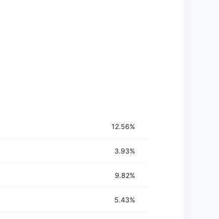
展。
队成员共享项目进度。
源解决开发过程中的问题。
12.56%
3.93%
9.82%
5.43%