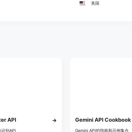
美国
er API
Gemini API Cookbook
识别API
Gemini API的指南和示例集合