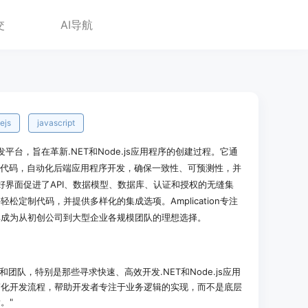
交
AI导航
ejs
javascript
的开发平台，旨在革新.NET和Node.js应用程序的创建过程。它通
的代码，自动化后端应用程序开发，确保一致性、可预测性，并
用户友好界面促进了API、数据模型、数据库、认证和授权的无缝集
定制代码，并提供多样化的集成选项。Amplication专注
其成为从初创公司到大型企业各规模团队的理想选择。
发者和团队，特别是那些寻求快速、高效开发.NET和Node.js应用
简化开发流程，帮助开发者专注于业务逻辑的实现，而不是底层
。"