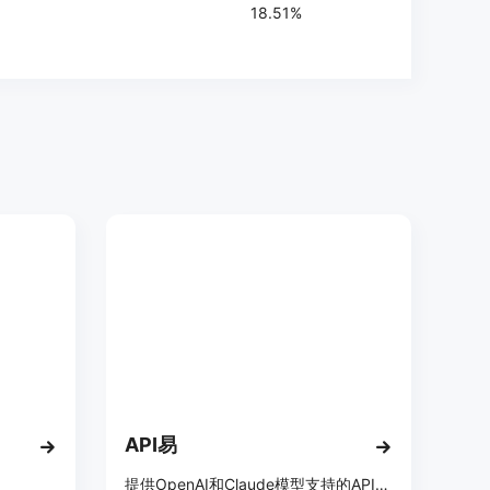
18.51%
API易
提供OpenAI和Claude模型支持的API服务。